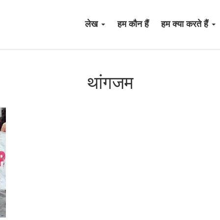
लेख
हम कौन हैं
हम क्या करते हैं
थांगजम