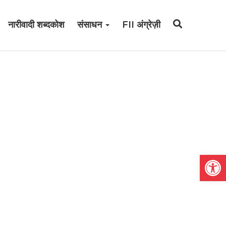
नारीवादी शब्दकोश
संसाधन
FII अंग्रेज़ी
Open