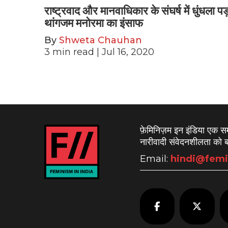
राष्ट्रवाद और मानवाधिकार के संघर्ष में धुंधला पड
थांगजम मनोरमा का इंसाफ
By
Shweta Chauhan
3
min read
| Jul 16, 2020
फ़ेमिनिज़म इन इंडिया एक 
नारीवादी संवेदनशीलता को बढ
Email:
hindi@femi