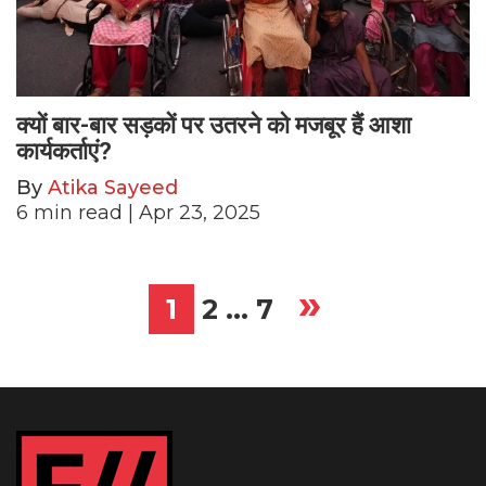
क्यों बार-बार सड़कों पर उतरने को मजबूर हैं आशा
कार्यकर्ताएं?
By
Atika Sayeed
6
min read
| Apr 23, 2025
»
Posts
1
2
…
7
pagination