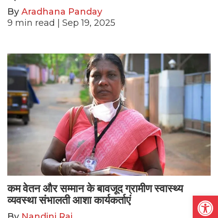
By
Aradhana Panday
9
min read
| Sep 19, 2025
कम वेतन और सम्मान के बावजूद ग्रामीण स्वास्थ्य
Open
व्यवस्था संभालती आशा कार्यकर्ताएं
By
Nandini Raj