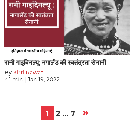
रानी गाइदिनल्यू: नगालैंड की स्वतंत्रता सेनानी
By
Kirti Rawat
< 1
min
| Jan 19, 2022
»
Posts
1
2
…
7
pagination