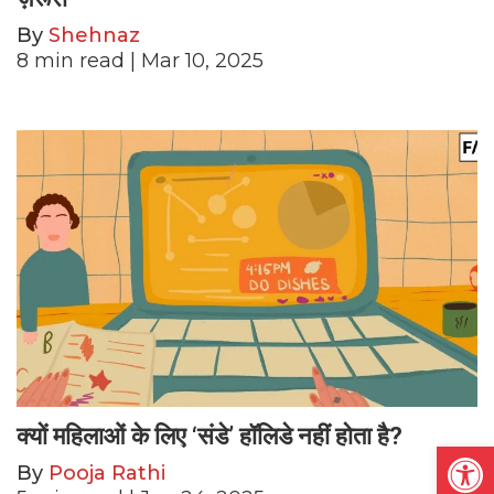
By
Shehnaz
8
min read
| Mar 10, 2025
क्यों महिलाओं के लिए ‘संडे’ हॉलिडे नहीं होता है?
Open
By
Pooja Rathi