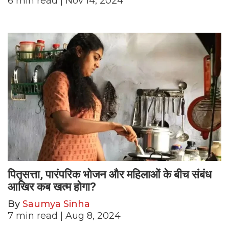
6
min read
| Nov 14, 2024
पितृसत्ता, पारंपरिक भोजन और महिलाओं के बीच संबंध
आखिर कब खत्म होगा?
By
Saumya Sinha
7
min read
| Aug 8, 2024