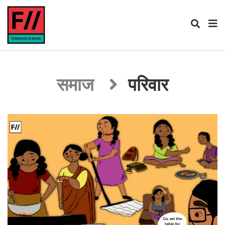
समाज
परिवार