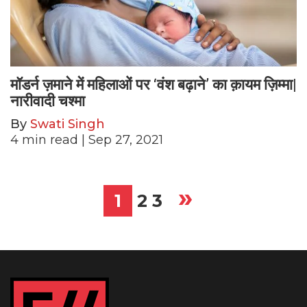
मॉडर्न ज़माने में महिलाओं पर ‘वंश बढ़ाने’ का क़ायम ज़िम्मा|
नारीवादी चश्मा
By
Swati Singh
4
min read
| Sep 27, 2021
»
Posts
1
2
3
pagination