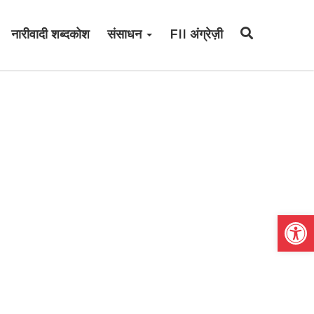
नारीवादी शब्दकोश
संसाधन
FII अंग्रेज़ी
Open