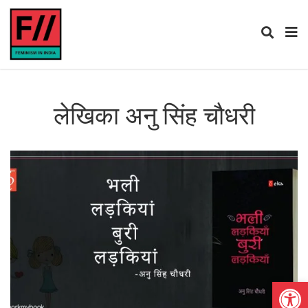
लेखिका अनु सिंह चौधरी
Open