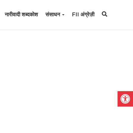
नारीवादी शब्दकोश
संसाधन
FII अंग्रेज़ी
Open