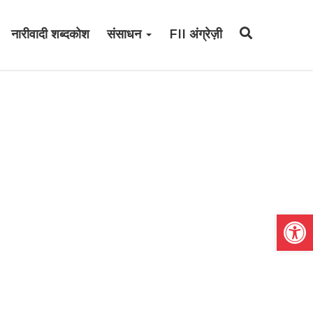
नारीवादी शब्दकोश
संसाधन
FII अंग्रेज़ी
Open