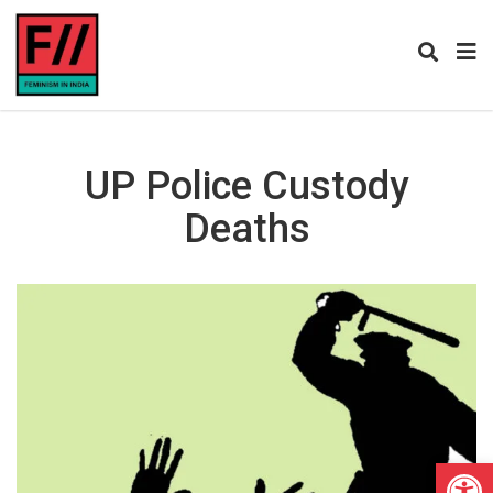
UP Police Custody
Deaths
Open