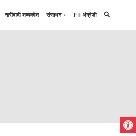
नारीवादी शब्दकोश
संसाधन
FII अंग्रेज़ी
Open