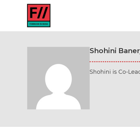
Shohini Baner
Shohini is Co-Lea