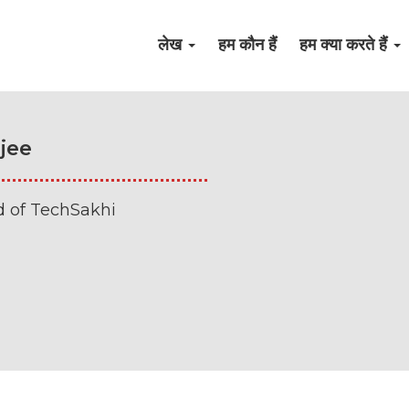
लेख
हम कौन हैं
हम क्या करते हैं
jee
d of TechSakhi