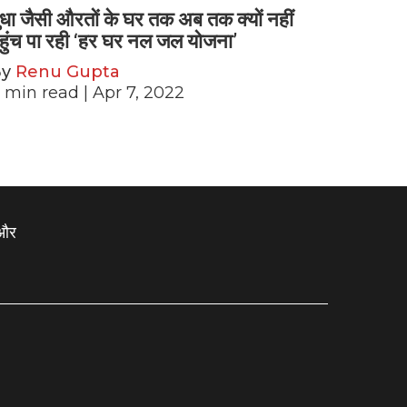
ुधा जैसी औरतों के घर तक अब तक क्यों नहीं
हुंच पा रही ‘हर घर नल जल योजना’
By
Renu Gupta
min read
| Apr 7, 2022
 और