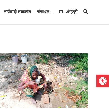
नारीवादी शब्दकोश
संसाधन
FII अंग्रेज़ी
Open