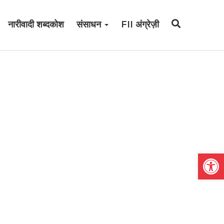
नारीवादी शब्दकोश
संसाधन
FII अंग्रेज़ी
Open