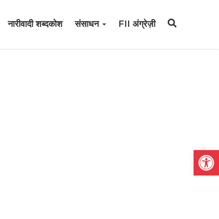
नारीवादी शब्दकोश
संसाधन
FII अंग्रेज़ी
Open