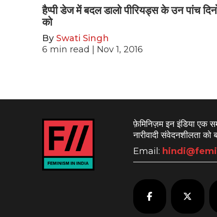
हैप्पी डेज में बदल डालो पीरियड्स के उन पांच दिनो
को
By
Swati Singh
6
min read
| Nov 1, 2016
फ़ेमिनिज़म इन इंडिया एक 
नारीवादी संवेदनशीलता को बढ
Email:
hindi@femi