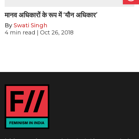
मानव अधिकारों के रूप में ‘यौन अधिकार’
By
Swati Singh
4
min read
| Oct 26, 2018