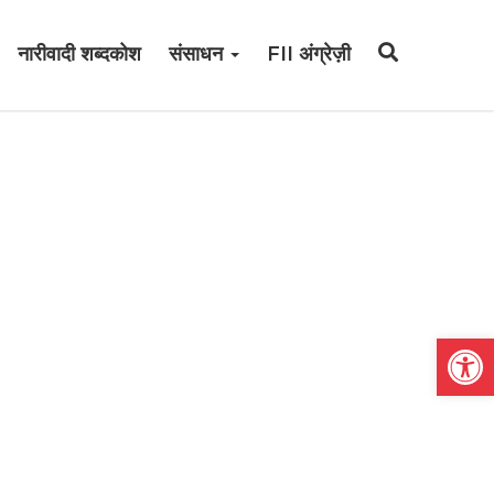
नारीवादी शब्दकोश
संसाधन
FII अंग्रेज़ी
Open