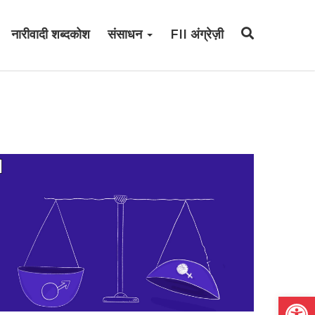
नारीवादी शब्दकोश
संसाधन
FII अंग्रेज़ी
Open