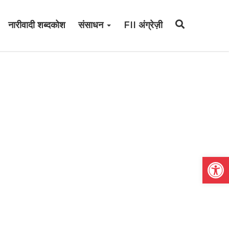
नारीवादी शब्दकोश
संसाधन
FII अंग्रेज़ी
Open