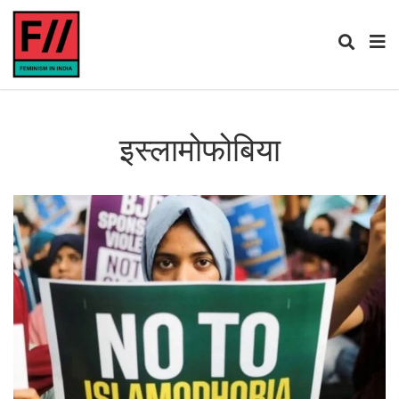
इस्लामोफोबिया