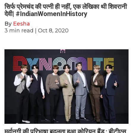
सिर्फ प्रेमचंद की पत्नी ही नहीं, एक लेखिका थी शिवरानी
देवी| #IndianWomenInHistory
By
Eesha
3
min read
| Oct 8, 2020
मर्दानगी की परिभाषा बदलता हुआ कोरियन बैंड : बीटीएस