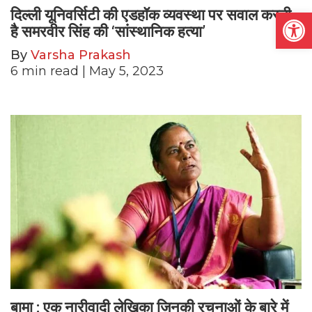
Open
दिल्ली यूनिवर्सिटी की एडहॉक व्यवस्था पर सवाल करती
है समरवीर सिंह की ‘सांस्थानिक हत्या’
By
Varsha Prakash
6
min read
| May 5, 2023
बामा : एक नारीवादी लेखिका जिनकी रचनाओं के बारे में