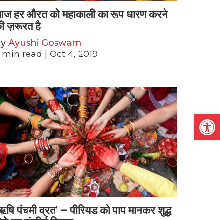
ज हर औरत को महाकाली का रूप धारण करने
ी ज़रूरत है
By
Ayushi Goswami
min read
| Oct 4, 2019
Open
ऋषि पंचमी व्रत’ – पीरियड को पाप मानकर शुद्ध