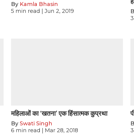
ह
By
Kamla Bhasin
5
min read
| Jun 2, 2019
3
महिलाओं का ‘खतना’ एक हिंसात्मक कुप्रथा
प
By
Swati Singh
6
min read
| Mar 28, 2018
3