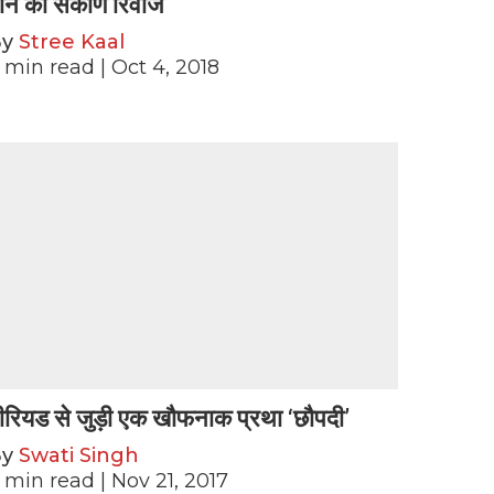
ोने का संकीर्ण रिवाज
By
Stree Kaal
min read
| Oct 4, 2018
ीरियड से जुड़ी एक खौफनाक प्रथा ‘छौपदी’
By
Swati Singh
min read
| Nov 21, 2017