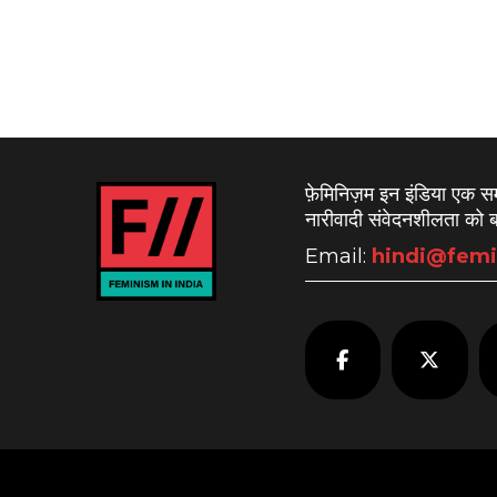
Posts
pagination
फ़ेमिनिज़म इन इंडिया एक 
नारीवादी संवेदनशीलता को बढ
Email:
hindi@femi