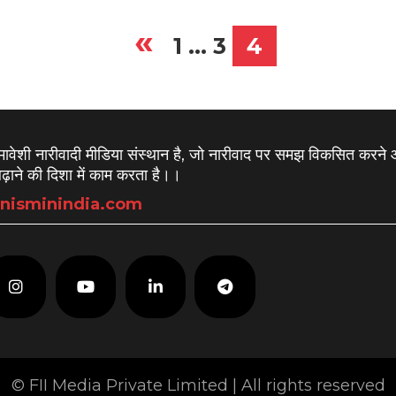
«
1
…
3
4
समावेशी नारीवादी मीडिया संस्थान है, जो नारीवाद पर समझ विकसित करने
़ाने की दिशा में काम करता है।
।
nisminindia.com
© FII Media Private Limited | All rights reserved