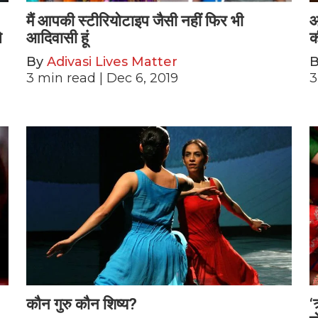
मैं आपकी स्टीरियोटाइप जैसी नहीं फिर भी
आ
े
आदिवासी हूं
क
By
Adivasi Lives Matter
3
min read
| Dec 6, 2019
3
कौन गुरु कौन शिष्य?
‘