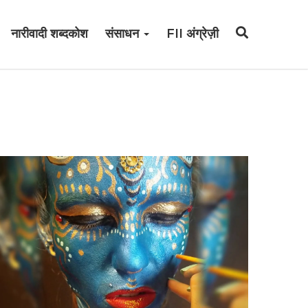
नारीवादी शब्दकोश
संसाधन
FII अंग्रेज़ी