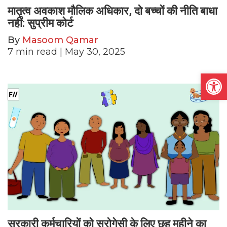
मातृत्व अवकाश मौलिक अधिकार, दो बच्चों की नीति बाधा
नहीं: सुप्रीम कोर्ट
By
Masoom Qamar
7
min read
| May 30, 2025
Open
सरकारी कर्मचारियों को सरोगेसी के लिए छह महीने का