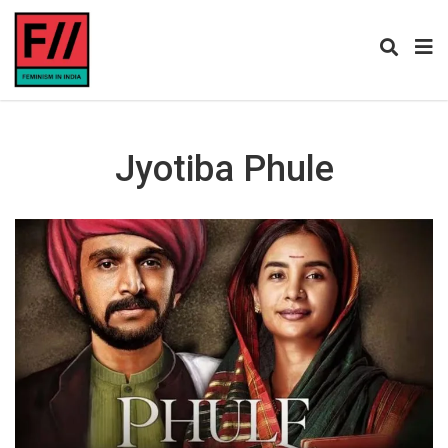
Jyotiba Phule