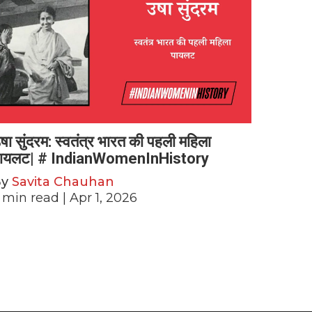
षा सुंदरम: स्वतंत्र भारत की पहली महिला
ायलट| # IndianWomenInHistory
By
Savita Chauhan
min read
| Apr 1, 2026