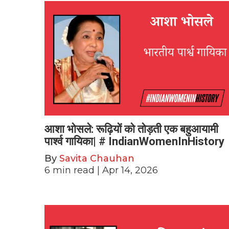
आशा भोसले: रूढ़ियों को तोड़ती एक बहुआयामी
पार्श्व गायिका| # IndianWomenInHistory
By
Savita Chauhan
6
min read
| Apr 14, 2026