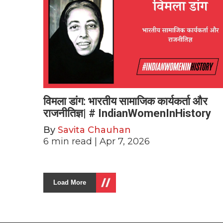
विमला डांग: भारतीय सामाजिक कार्यकर्ता और
राजनीतिज्ञ| # IndianWomenInHistory
By
Savita Chauhan
6
min read
| Apr 7, 2026
Load More