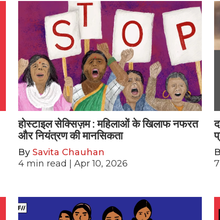
होस्टाइल सेक्सिज़म : महिलाओं के खिलाफ नफरत
द
और नियंत्रण की मानसिकता
प
By
Savita Chauhan
4
min read
| Apr 10, 2026
7