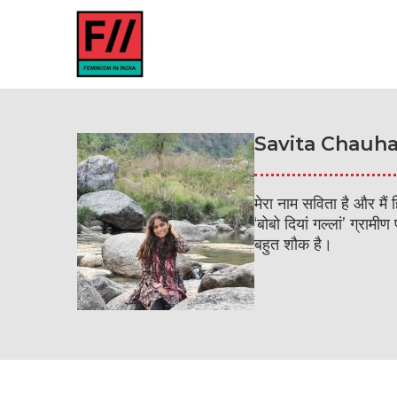
Savita Chauh
मेरा नाम सविता है और मैं
‘बोबो दियां गल्लां’ ग्रा
बहुत शौक है।