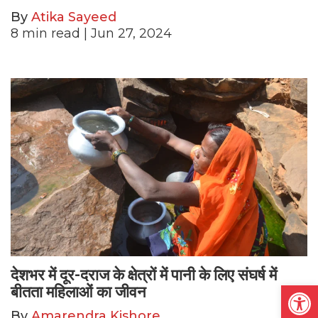
By
Atika Sayeed
8
min read
| Jun 27, 2024
देशभर में दूर-दराज के क्षेत्रों में पानी के लिए संघर्ष में
Open
बीतता महिलाओं का जीवन
By
Amarendra Kishore