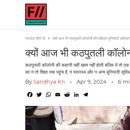
ग्राउंड ज़ीरो से
क्यों आज भी कठपुतली कॉलोनी की महिलाएं बुनियादी अधिकारो
क्यों आज भी कठपुतली कॉलोनी
कठपुतली कॉलोनी की कहानी यहीं खत्म नहीं होती बल्कि ये तो
का न तो शिक्षा तक पहुंच है, न स्वास्थ्य और न अन्य बुनियादी सु
By
Sandhya Kn
Apr 9, 2024
6
mi
Facebook
Twitter
WhatsApp
Email
Reddit
LinkedIn
Telegram