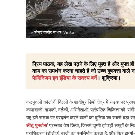
» फीचर्ड तस्वीर साभार: Vinita
प्रिय पाठक, यह लेख पढ़ने के लिए मुफ्त है और मुफ्त
काम का समर्थन करना चाहते है जो उच्च गुणवत्ता वाले ना
फेमिनिज़म इन इंडिया के सदस्य बनें
। शुक्रिया।
कठपुतली कॉलोनी दिल्ली के शादीपुर डिपो क्षेत्र में सड़क पर प्रदर्
कलाबाजों, गायकों, नर्तकों, अभिनेताओं, पारंपरिक चिकित्सकों,
यह इसे सड़क पर प्रदर्शन करने वालों का दुनिया का सबसे बड़ा समु
सीटू पुनर्वास
’ प्रस्ताव पेश किया, जिसमें झुग्गी झोपड़ी समूहों के
प्राधिकरण (डीडीए) बस्ती का पुनर्निर्माण करता है, और फिर झुग्गी-