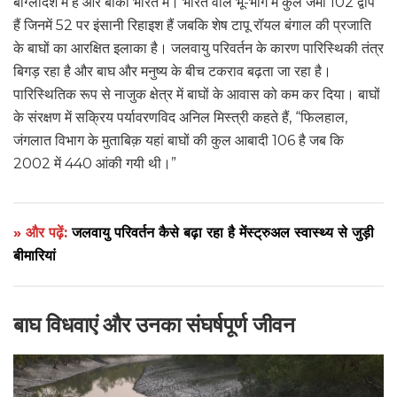
बांग्लादेश में है और बाकी भारत में। भारत वाले भू-भाग में कुल जमा 102 द्वीप
हैं जिनमें 52 पर इंसानी रिहाइश हैं जबकि शेष टापू रॉयल बंगाल की प्रजाति
के बाघों का आरक्षित इलाका है। जलवायु परिवर्तन के कारण पारिस्थिकी तंत्र
बिगड़ रहा है और बाघ और मनुष्य के बीच टकराव बढ़ता जा रहा है।
पारिस्थितिक रूप से नाजुक क्षेत्र में बाघों के आवास को कम कर दिया। बाघों
के संरक्षण में सक्रिय पर्यावरणविद अनिल मिस्त्री कहते हैं, “फिलहाल,
जंगलात विभाग के मुताबिक़ यहां बाघों की कुल आबादी 106 है जब कि
2002 में 440 आंकी गयी थी।”
» और पढ़ें:
जलवायु परिवर्तन कैसे बढ़ा रहा है मेंस्ट्रुअल स्वास्थ्य से जुड़ी
बीमारियां
बाघ विधवाएं और उनका संघर्षपूर्ण जीवन