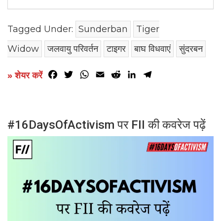
Tagged Under:
Sunderban
Tiger
Widow
जलवायु परिवर्तन
टाइगर
बाघ विधवाएं
सुंदरबन
Facebook
Twitter
WhatsApp
Email
Reddit
LinkedIn
Telegram
» शेयर करें
#16DaysOfActivism पर FII की कवरेज पढ़ें