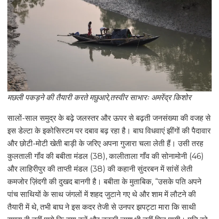
मछली पकड़ने की तैयारी करते मछुआरे,तस्वीर साभारः अमरेंद्र किशोर
सालों-साल समुद्र के बढ़े जलस्तर और ऊपर से बढ़ती जनसंख्या की वजह से
इस डेल्टा के इकोसिस्टम पर दबाव बढ़ रहा है। बाघ विधवाएं झींगों की पैदावार
और छोटी-मोटी खेती बाड़ी के जरिए अपना गुजारा चला लेती हैं। उसी तरह
कुलताली गॉंव की बबीता मंडल (38), कालीताला गॉंव की सोनामोनी (46)
और लाहिरीपुर की ताप्ती मंडल (38) की कहानी सुंदरबन में सांसें लेती
कमजोर ज़िंदगी की दुखद बानगी है। बबीता के मुताबिक, “उसके पति अपने
पांच साथियों के साथ जंगलों में शहद जुटाने गए थे और शाम में लौटने की
तैयारी में थे, तभी बाघ ने इस कदर तेजी से उनपर झपट्टा मारा कि साथी