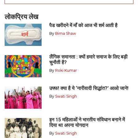
लोकप्रिय लेख
पैड खरीदने में माँ को आज भी शर्म आती है
By
Bima Shaw
लैंगिक समानता : क्यों हमारे समाज के लिए बड़ी
चुनौती है?
By
Roki Kumar
उफ्फ! क्या है ये ‘नारीवादी सिद्धांत?’ आओ जाने!
By
Swati Singh
इन 15 महिलाओं ने भारतीय संविधान बनाने में
दिया था अपना योगदान
By
Swati Singh