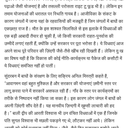
पढ़ाओ जैसी योजनाएं है और तसल्ली परोसता राइट टू फूड भी है। लेकिन इन
तमाम योजनाओं की धरातल पर स्थिति गायब है। आजीविका के संकट के
कारण जंगलों में जाना यहां के रहवासियों की मजबूरी है जिन जंगलों में बाघों का
एकछत्र राज है। मौत के इस शाश्वत सिलसिले से इस इलाके में विधवाओं की
एक बड़ी आबादी तैयार हो चुकी है, जो किसी सरकारी राहत-पुनर्वास की
उम्मीदें लगाएं रहती हैं, क्योंकि उन्हें सरकार पर पूरा भरोसा है। ये विधवाएं आज
अपने साथ पूरे परिवार की ज़िंदगी जैसे-तैसे खींच रही दिखती हैं। लेकिन दुःख
का विषय यही है कि विकास की कोई नीति-कार्यक्रम या पैकेज की कसौटी में
ये विधवाएं समंजित नहीं हो पातीं।
सुंदरबन में बाघों के संरक्षण के लिए सक्रिय अनिल मिस्त्री कहते है,
“आवागमन वहां बहुत मुश्किल है और सरकार की योजनाएं ज़मीनी स्तर पर
लागू करवा पाने में सरकारें असफल रही हैं। गॉंव के स्तर पर कार्यक्रमों का
तरीके से निष्पादन नहीं किया जा सका है। इस कारण लोग जंगल में बाघों को
अपनी ज़िंदगी सौंप देते हैं। यह मानवीय ज़िन्दगी में ख़ुम्सी लाचारी की हद
है।” बाली द्वीप की आरती विश्वास भी उन वंचित विधवाओं में एक हैं जिनके
पति सुगल विश्वास भी मछली पकड़ने गए थे, लौटकर नहीं आये। लेकिन