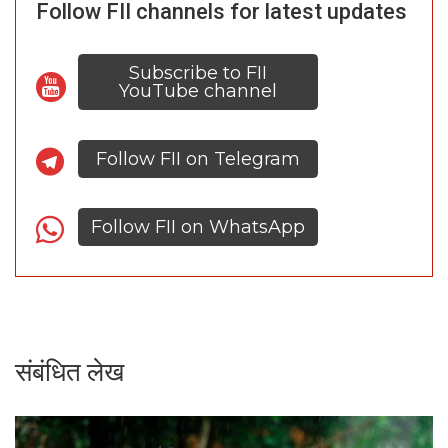
Follow FII channels for latest updates
Subscribe to FII
YouTube channel
Follow FII on Telegram
Follow FII on WhatsApp
संबंधित लेख