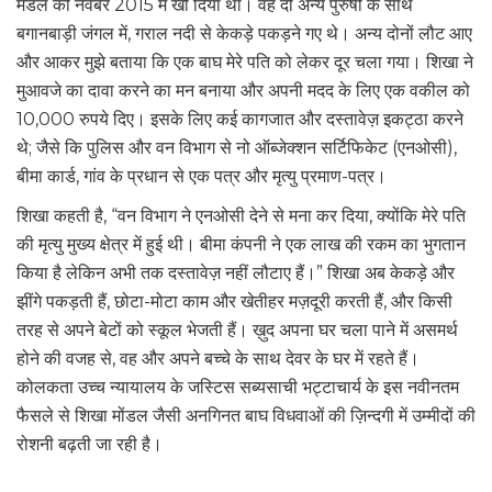
मंडल को नवंबर 2015 में खो दिया था। वह दो अन्य पुरुषों के साथ
बगानबाड़ी जंगल में, गराल नदी से केकड़े पकड़ने गए थे। अन्य दोनों लौट आए
और आकर मुझे बताया कि एक बाघ मेरे पति को लेकर दूर चला गया। शिखा ने
मुआवजे का दावा करने का मन बनाया और अपनी मदद के लिए एक वकील को
10,000 रुपये दिए। इसके लिए कई कागजात और दस्तावेज़ इकट्ठा करने
थे; जैसे कि पुलिस और वन विभाग से नो ऑब्जेक्शन सर्टिफिकेट (एनओसी),
बीमा कार्ड, गांव के प्रधान से एक पत्र और मृत्यु प्रमाण-पत्र।
शिखा कहती है, “वन विभाग ने एनओसी देने से मना कर दिया, क्योंकि मेरे पति
की मृत्यु मुख्य क्षेत्र में हुई थी। बीमा कंपनी ने एक लाख की रकम का भुगतान
किया है लेकिन अभी तक दस्तावेज़ नहीं लौटाए हैं।” शिखा अब केकड़े और
झींगे पकड़ती हैं, छोटा-मोटा काम और खेतीहर मज़दूरी करती हैं, और किसी
तरह से अपने बेटों को स्कूल भेजती हैं। ख़ुद अपना घर चला पाने में असमर्थ
होने की वजह से, वह और अपने बच्चे के साथ देवर के घर में रहते हैं।
कोलकता उच्च न्यायालय के जस्टिस सब्यसाची भट्टाचार्य के इस नवीनतम
फैसले से शिखा मोंडल जैसी अनगिनत बाघ विधवाओं की ज़िन्दगी में उम्मीदों की
रोशनी बढ़ती जा रही है।