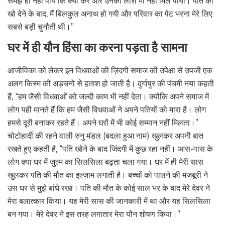
समझ ही नहीं पाये कि क्या करें और उनकी लाश भी नहीं मिल पायी। पति को
खो देने के बाद, मैं बिलकुल अनाथ हो गयी और परिवार का पेट भरना मेरे लिए
सबसे बड़ी चुनौती थी।”
घर में ही यौन हिंसा का करना पड़ता है सामना
आजीविका को लेकर इन विधवाओं की ज़िंदगी समाज की उपेक्षा से उपजी एक
अलग किस्म की अड़चनों से हताश हो जाती है। दुर्गापुर की पंचमी नया कहती
हैं, “हम जैसी विधवाओं को जल्दी काम भी नहीं देता। क्योंकि अपने समाज में
लोग यही मानते हैं कि हम जैसी विधवाओं ने अपने पतियों को मारा है। लोग
हमसे दूरी बनाकर रहते हैं। अपने घरों में भी कोई सम्मान नहीं मिलता।”
चोटोहार्दी की रहने वाली रुनु मंडल (बदला हुआ नाम) खुलकर अपनी बात
रखते हुए कहती है, “पति खोने के बाद जिंदगी में कुछ रहा नहीं। आस-पास के
लोग क्या घर में जुल्म का सिलसिला बढ़ता चला गया। घर में ही मेरी सास
खुलकर पति की मौत का इल्ज़ाम लगाती है। बच्चों को पालने की मजबूरी ने
उस घर से मुझे बांधे रखा। पति की मौत के कोई साल भर के बाद मेरे देवर ने
मेरा बलात्कार किया। यह मेरी सास की जानकारी में था और यह सिलसिला
बन गया। मेरे देवर ने इस तरह लगातार मेरा यौन शोषण किया।”