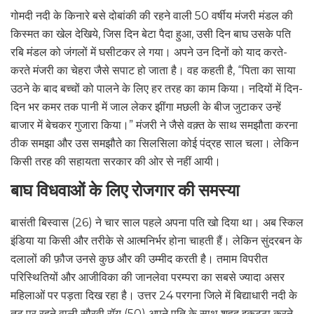
गोमदी नदी के किनारे बसे दोबांकी की रहने वाली 50 वर्षीय मंजरी मंडल की
किस्मत का खेल देखिये, जिस दिन बेटा पैदा हुआ, उसी दिन बाघ उसके पति
रबि मंडल को जंगलों में घसीटकर ले गया। अपने उन दिनों को याद करते-
करते मंजरी का चेहरा जैसे सपाट हो जाता है। वह कहती है, “पिता का साया
उठने के बाद बच्चों को पालने के लिए हर तरह का काम किया। नदियों में दिन-
दिन भर कमर तक पानी में जाल लेकर झींगा मछली के बीज जुटाकर उन्हें
बाजार में बेचकर गुजारा किया।” मंजरी ने जैसे वक़्त के साथ समझौता करना
ठीक समझा और उस समझौते का सिलसिला कोई पंद्रह साल चला। लेकिन
किसी तरह की सहायता सरकार की ओर से नहीं आयी।
बाघ विधवाओं के लिए रोजगार की समस्या
बासंती बिस्वास (26) ने चार साल पहले अपना पति खो दिया था। अब स्किल
इंडिया या किसी और तरीके से आत्मनिर्भर होना चाहती हैं। लेकिन सुंदरबन के
दलालों की फ़ौज उनसे कुछ और की उम्मीद करती है। तमाम विपरीत
परिस्थितियों और आजीविका की जानलेवा परम्परा का सबसे ज्यादा असर
महिलाओं पर पड़ता दिख रहा है। उत्तर 24 परगना जिले में बिद्याधारी नदी के
तट पर रहने वाली सौरवी रॉय (50) अपने पति के साथ शहद इकट्ठा करने