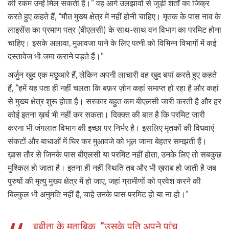
की रकम उन्हें मिल सकती है।” वह आगे उलझावों से जुड़ी शर्तों का जिक्र
करते हुए कहते हैं, “मौत मुख्य क्षेत्र में नहीं होनी चाहिए। मृतक के पास नाव के
लाइसेंस का प्रमाण पत्र (बीएलसी) के साथ-साथ वन विभाग का परमिट होना
चाहिए। इसके अलावा, मुआवजा पाने के लिए पत्नी को विभिन्न विभागों में कई
दस्तावेज भी जमा कराने पड़ते हैं।”
अर्जुन खुद एक मछुआरे हैं, लेकिन अपनी लाचारी वह खुद बयां करते हुए कहते
हैं, “हमें यह पता ही नहीं चलता कि बफ़र ज़ोन कहां समाप्त हो रहा है और कहां
से मुख्य क्षेत्र शुरू होता है। सरकार बहुत कम बीएलसी जारी करती है और हर
कोई इतना ख़र्च भी नहीं कर सकता। दिक्क्त की बात है कि परमिट जारी
करना भी जंगलात विभाग की इच्छा पर निर्भर है। इसलिए मृतकों की विधवाएं
संकटों और बाधाओं में घिर कर मुआवजे को भूल जाना बेहतर समझती हैं।
ख़ास तौर से जिनके पास बीएलसी या परमिट नहीं होता, उनके लिए तो सबकुछ
मुश्किल हो जाता है। इतना ही नहीं स्थिति तब और भी ख़राब हो जाती है जब
पुरुषों की मृत्यु मुख्य क्षेत्र में हो जाए, जहां ग्रामीणों को प्रवेश करने की
बिल्कुल भी अनुमति नहीं है, चाहे उनके पास परमिट हो या ना हो।”
बबीता के मुताबिक, “उसके पति अपने पांच