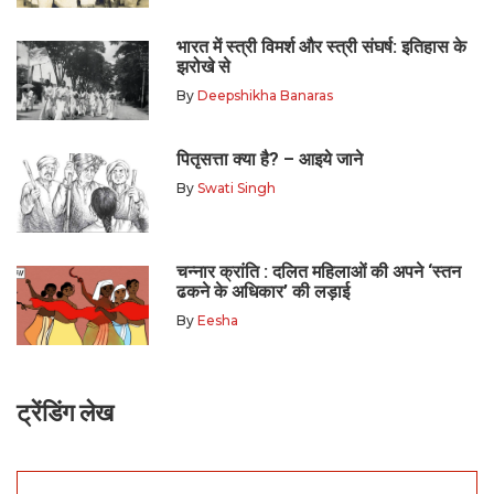
भारत में स्त्री विमर्श और स्त्री संघर्ष: इतिहास के
झरोखे से
By
Deepshikha Banaras
पितृसत्ता क्या है? – आइये जाने
By
Swati Singh
चन्नार क्रांति : दलित महिलाओं की अपने ‘स्तन
ढकने के अधिकार’ की लड़ाई
By
Eesha
ट्रेंडिंग लेख