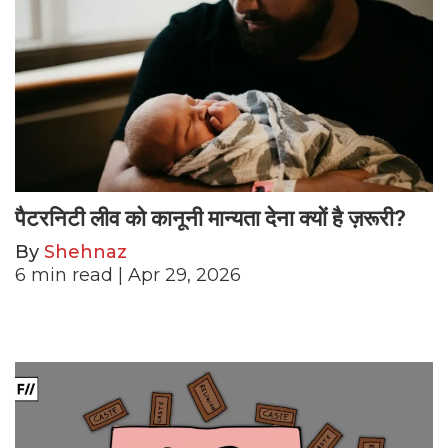
पैटरनिटी लीव को कानूनी मान्यता देना क्यों है ज़रूरी?
By
Shehnaz
6
min read
| Apr 29, 2026