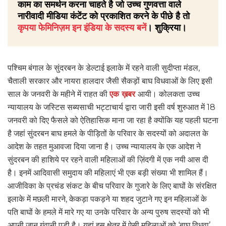
काम का समर्थन करना चाहते है जो उच्च गुणवत्ता वाले
नारीवादी मीडिया कंटेंट को प्रकाशित करने के पीछे है तो
कृपया फेमिनिज़म इन इंडिया के सदस्य बनें
। शुक्रिया।
पश्चिम बंगाल के सुंदरबन के डेल्टाई इलाके में रहने वाली सुदीप्ता मंडल,
चैताली सरकार और नायरा हालदार जैसी सैकड़ों बाघ विधवाओं के लिए इसी
साल के जनवरी के महीने में राहत की
एक ख़बर
आयी। कोलकता उच्च
न्यायालय के जस्टिस सब्यसाची भट्टाचार्य द्वारा जारी इसी वर्ष शुरुआत में 18
जनवरी को दिए फैसले को ऐतिहासिक माना जा रहा है क्योंकि यह पहली घटना
है जहां सुंदरबन बाघ हमले के पीड़ितों के परिवार के सदस्यों को अदालत के
आदेश के तहत मुआवजा दिया जाना है। उच्च न्यायालय के एक आदेश ने
सुंदरबन की हाशिये पर रहने वाली महिलाओं की ज़िंदगी में एक नयी आस दी
है। इनमें आदिवासी समुदाय की महिलाएं भी एक बड़ी संख्या भी शामिल हैं।
आजीविका के प्रचंड संकट के बीच परिवार के गुजारे के लिए बाघों के संरक्षित
इलाके में मछली मारने, केकड़ा पकड़ने या शहद जुटाने गए इन महिलाओं के
पति बाघों के हमले में मारे गए या उनके परिवार के अन्य पुरुष सदस्यों को भी
अपनी जान गंवानी पड़ी है। यहां इस क्षेत्र में ऐसी महिलाओं को ‘बाघ विधवा’