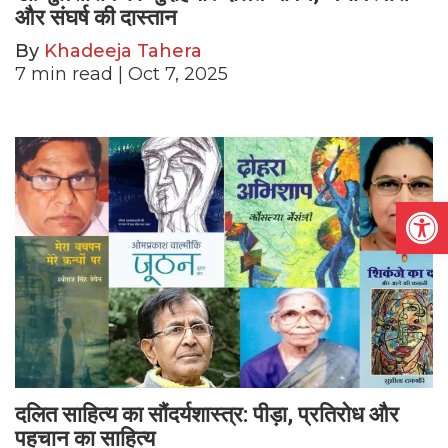
और संघर्ष की दास्तान
By
Khadeeja Tahera
7
min read
| Oct 7, 2025
Open
दलित साहित्य का सौंदर्यशास्त्र: पीड़ा, प्रतिरोध और
पहचान का साहित्य