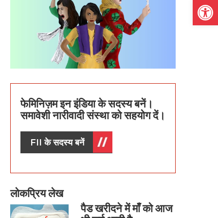
Open
फेमिनिज़म इन इंडिया के सदस्य बनें।
समावेशी नारीवादी संस्था को सहयोग दें।
FII के सदस्य बनें
लोकप्रिय लेख
पैड खरीदने में माँ को आज