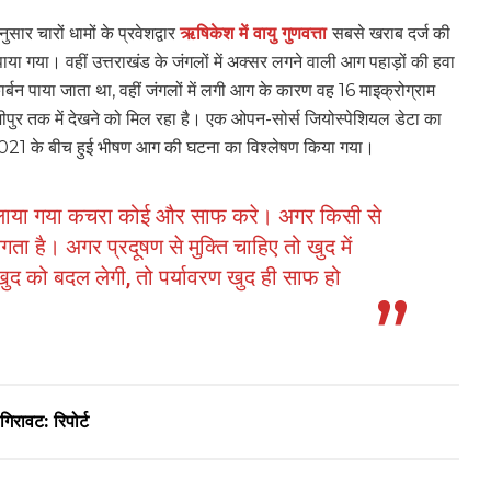
सार चारों धामों के प्रवेशद्वार
ऋषिकेश में वायु गुणवत्ता
सबसे खराब दर्ज की
ाया गया। वहीं उत्तराखंड के जंगलों में अक्सर लगने वाली आग पहाड़ों की हवा
र्बन पाया जाता था, वहीं जंगलों में लगी आग के कारण वह 16 माइक्रोग्राम
ुर तक में देखने को मिल रहा है। एक ओपन-सोर्स जियोस्पेशियल डेटा का
2021 के बीच हुई भीषण आग की घटना का विश्लेषण किया गया।
ैलाया गया कचरा कोई और साफ करे। अगर किसी से
ा है। अगर प्रदूषण से मुक्ति चाहिए तो खुद में
 को बदल लेगी, तो पर्यावरण खुद ही साफ हो
गिरावट: रिपोर्ट