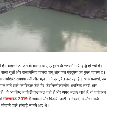
 है। वाहन उत्सर्जन के कारण वायु प्रदूषण के स्तर में भारी वृद्धि हो रही है।
े निकलने वाला धुआँ और रासायनिक कचरा वायु और जल प्रदूषण का मुख्य कारण है।
ला अपशिष्ट रामगंगा नदी और भूजल को प्रदूषित कर रहा है। खाद्य पदार्थों, पेय
स्तेमाल होने वाले प्लास्टिक जैसे गैर-जैवनिम्नीकरणीय अपशिष्ट शहरी और
हैं। ये अपशिष्ट बायोडीग्रेडएबल नही हैं और अगर जलाए जाते हैं, तो पर्यावरण
ें
उत्तराखंड 2019 में
चमोली और पिंडारी घाटी (बागेश्वर) में और उसके
ं चौंकाने वाले आंकड़े सामने आए थे।