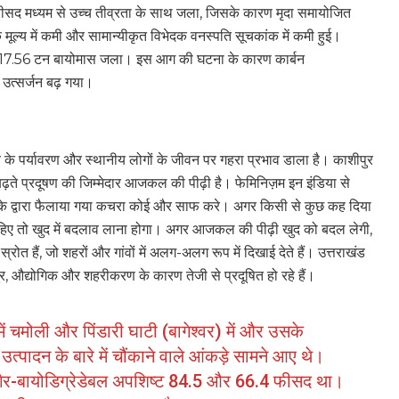
फीसद मध्यम से उच्च तीव्रता के साथ जला, जिसके कारण मृदा समायोजित
 मूल्य में कमी और सामान्यीकृत विभेदक वनस्पति सूचकांक में कमी हुई।
्टेयर 17.56 टन बायोमास जला। इस आग की घटना के कारण कार्बन
 उत्सर्जन बढ़ गया।
के पर्यावरण और स्थानीय लोगों के जीवन पर गहरा प्रभाव डाला है। काशीपुर
ं बढ़ते प्रदूषण की जिम्मेदार आजकल की पीढ़ी है। फेमिनिज़म इन इंडिया से
के द्वारा फैलाया गया कचरा कोई और साफ करे। अगर किसी से कुछ कह दिया
चाहिए तो खुद में बदलाव लाना होगा। अगर आजकल की पीढ़ी खुद को बदल लेगी,
रोत हैं, जो शहरों और गांवों में अलग-अलग रूप में दिखाई देते हैं। उत्तराखंड
शीपुर, औद्योगिक और शहरीकरण के कारण तेजी से प्रदूषित हो रहे हैं।
ें चमोली और पिंडारी घाटी (बागेश्वर) में और उसके
त्पादन के बारे में चौंकाने वाले आंकड़े सामने आए थे।
ा गैर-बायोडिग्रेडेबल अपशिष्ट 84.5 और 66.4 फीसद था।