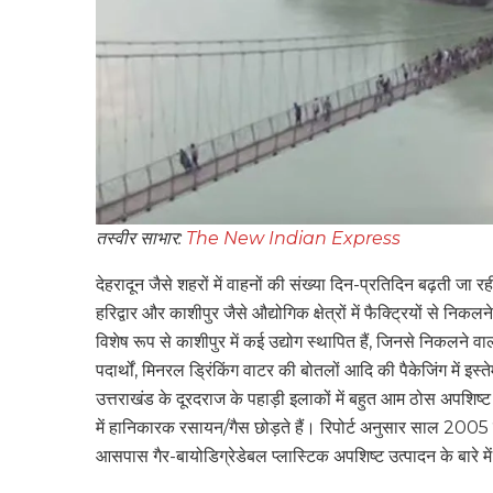
तस्वीर साभार:
The New Indian Express
देहरादून जैसे शहरों में वाहनों की संख्या दिन-प्रतिदिन बढ़ती जा रही
हरिद्वार और काशीपुर जैसे औद्योगिक क्षेत्रों में फैक्ट्रियों स
विशेष रूप से काशीपुर में कई उद्योग स्थापित हैं, जिनसे निकलने वा
पदार्थों, मिनरल ड्रिंकिंग वाटर की बोतलों आदि की पैकेजिंग में इ
उत्तराखंड के दूरदराज के पहाड़ी इलाकों में बहुत आम ठोस अपशिष्ट 
में हानिकारक रसायन/गैस छोड़ते हैं। रिपोर्ट अनुसार साल 2005 म
आसपास गैर-बायोडिग्रेडेबल प्लास्टिक अपशिष्ट उत्पादन के बारे मे