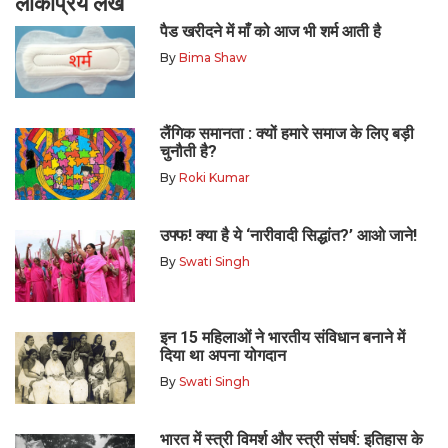
लोकप्रिय लेख
पैड खरीदने में माँ को आज भी शर्म आती है
By
Bima Shaw
लैंगिक समानता : क्यों हमारे समाज के लिए बड़ी
चुनौती है?
By
Roki Kumar
उफ्फ! क्या है ये ‘नारीवादी सिद्धांत?’ आओ जाने!
By
Swati Singh
इन 15 महिलाओं ने भारतीय संविधान बनाने में
दिया था अपना योगदान
By
Swati Singh
भारत में स्त्री विमर्श और स्त्री संघर्ष: इतिहास के