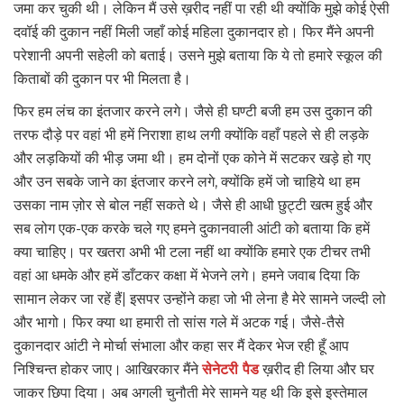
जमा कर चुकी थी। लेकिन मैं उसे ख़रीद नहीं पा रही थी क्योंकि मुझे कोई ऐसी
दवॉई की दुकान नहीं मिली जहाँ कोई महिला दुकानदार हो। फिर मैंने अपनी
परेशानी अपनी सहेली को बताई। उसने मुझे बताया कि ये तो हमारे स्कूल की
किताबों की दुकान पर भी मिलता है।
फिर हम लंच का इंतजार करने लगे। जैसे ही घण्टी बजी हम उस दुकान की
तरफ दौड़े पर वहां भी हमें निराशा हाथ लगी क्योंकि वहाँ पहले से ही लड़के
और लड़कियों की भीड़ जमा थी। हम दोनों एक कोने में सटकर खड़े हो गए
और उन सबके जाने का इंतजार करने लगे, क्योंकि हमें जो चाहिये था हम
उसका नाम ज़ोर से बोल नहीं सकते थे। जैसे ही आधी छुट्टी खत्म हुई और
सब लोग एक-एक करके चले गए हमने दुकानवाली आंटी को बताया कि हमें
क्या चाहिए। पर खतरा अभी भी टला नहीं था क्योंकि हमारे एक टीचर तभी
वहां आ धमके और हमें डाँटकर कक्षा में भेजने लगे। हमने जवाब दिया कि
सामान लेकर जा रहें हैं| इसपर उन्होंने कहा जो भी लेना है मेरे सामने जल्दी लो
और भागो। फिर क्या था हमारी तो सांस गले में अटक गई। जैसे-तैसे
दुकानदार आंटी ने मोर्चा संभाला और कहा सर मैं देकर भेज रही हूँ आप
निश्चिन्त होकर जाए। आखिरकार मैंने
सेनेटरी पैड
ख़रीद ही लिया और घर
जाकर छिपा दिया। अब अगली चुनौती मेरे सामने यह थी कि इसे इस्तेमाल