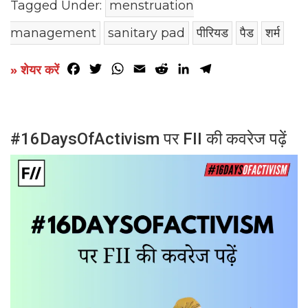
Tagged Under:
menstruation
management
sanitary pad
पीरियड
पैड
शर्म
Facebook
Twitter
WhatsApp
Email
Reddit
LinkedIn
Telegram
» शेयर करें
#16DaysOfActivism पर FII की कवरेज पढ़ें