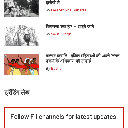
झरोखे से
By
Deepshikha Banaras
पितृसत्ता क्या है? – आइये जाने
By
Swati Singh
चन्नार क्रांति : दलित महिलाओं की अपने ‘स्तन
ढकने के अधिकार’ की लड़ाई
By
Eesha
ट्रेंडिंग लेख
Follow FII channels for latest updates