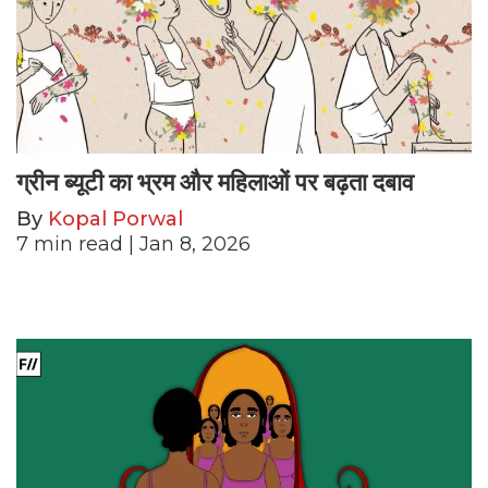
ग्रीन ब्यूटी का भ्रम और महिलाओं पर बढ़ता दबाव
By
Kopal Porwal
7
min read
| Jan 8, 2026