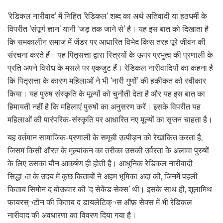
‘रेडिकल नारीवाद’ में निहित ‘रेडिकल’ शब्द का अर्थ अतिवादी या हठधर्मी के
विपरीत ‘संपूर्ण ज्ञान’ यानी ‘जड़ तक जाने से’ है। यह इस बात को दिखाता है
कि समकालीन समाज में जेंडर पर आधारित विभेद किस तरह पूरे जीवन की
संरचना करते हैं। यह पितृसत्ता द्वारा स्त्रियों के ऊपर प्रभुत्व की प्रणाली के
प्रति अपने विरोध के मसले पर एकजुट हैं। रेडिकल नारीवादियों का कहना है
कि पितृसत्ता के कारण महिलाओं ने भी ‘नारी गुणों’ की हकीकत को स्वीकार
किया। यह पुरुष संस्कृति के मूल्यों को चुनौती देता है और यह इस बात का
हिमायती नहीं है कि महिलाएं पुरुषों का अनुसरण करें। इसके विपरीत यह
महिलाओं की पारंपरिक-संस्कृति पर आधारित नए मूल्यों का सृजन चाहता है।
यह वर्तमान सामाजिक-प्रणाली के समूची उत्पीड़न को रेखांकित करता है,
जिसमं किसी औरत के मूल्यांकन का तरीका उसकी उर्वरता के अलावा पुरुषों
के लिए उसका यौन आकर्षण ही होती है। आधुनिक रेडिकल नारीवादी
सिद्धां¬त के उदय में कुछ किताबों ने अहम भूमिका अदा की, जिनमें पहली
किताब सिमोन द बोऊवार की ‘द सेकेंड सेक्स’ थी। इसके साथ ही, शूलामिथ
फायरस्¬टोन की किताब द डायलेटिक्¬स ऑफ़ सेक्स में भी रेडिकल
नारीवाद की अवधारणा का विवरण दिया गया है।