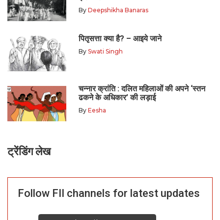
By
Deepshikha Banaras
पितृसत्ता क्या है? – आइये जाने
By
Swati Singh
चन्नार क्रांति : दलित महिलाओं की अपने ‘स्तन
ढकने के अधिकार’ की लड़ाई
By
Eesha
ट्रेंडिंग लेख
Follow FII channels for latest updates