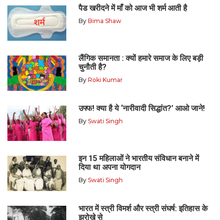
पैड खरीदने में माँ को आज भी शर्म आती है
By
Bima Shaw
लैंगिक समानता : क्यों हमारे समाज के लिए बड़ी
चुनौती है?
By
Roki Kumar
उफ्फ! क्या है ये ‘नारीवादी सिद्धांत?’ आओ जाने!
By
Swati Singh
इन 15 महिलाओं ने भारतीय संविधान बनाने में
दिया था अपना योगदान
By
Swati Singh
भारत में स्त्री विमर्श और स्त्री संघर्ष: इतिहास के
झरोखे से