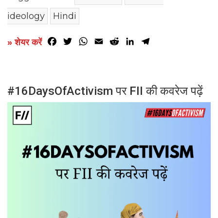
ideology
Hindi
Facebook
Twitter
WhatsApp
Email
Reddit
LinkedIn
Telegram
» शेयर करें
#16DaysOfActivism पर FII की कवरेज पढ़ें