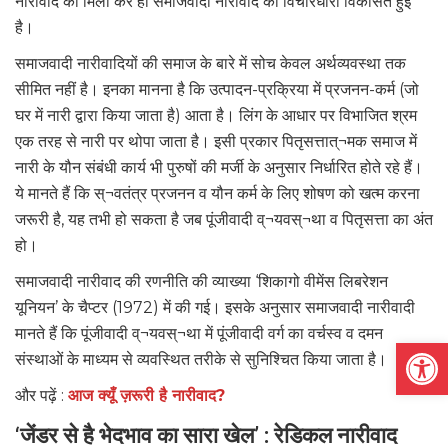
नारीवाद को मिला कर ही समाजवादी नारीवाद की विचारधारा विकसित हुई
है।
समाजवादी नारीवादियों की समाज के बारे में सोच केवल अर्थव्यवस्था तक
सीमित नहीं है। इनका मानना है कि उत्पादन-प्रक्रिया में प्रजनन-कर्म (जो
घर में नारी द्वारा किया जाता है) आता है। लिंग के आधार पर विभाजित श्रम
एक तरह से नारी पर थोपा जाता है। इसी प्रकार पितृसत्तात्¬मक समाज में
नारी के यौन संबंधी कार्य भी पुरुषों की मर्जी के अनुसार निर्धारित होते रहे हैं।
ये मानते हैं कि स्¬वतंत्र प्रजनन व यौन कर्म के लिए शोषण को खत्म करना
जरूरी है, यह तभी हो सकता है जब पूंजीवादी व्¬यवस्¬था व पितृसत्ता का अंत
हो।
समाजवादी नारीवाद की रणनीति की व्याख्या ‘शिकागो वीमेंस लिबरेशन
यूनियन’ के चैप्टर (1972) में की गई। इसके अनुसार समाजवादी नारीवादी
मानते हैं कि पूंजीवादी व्¬यवस्¬था में पूंजीवादी वर्ग का वर्चस्व व दमन
Open
संस्थाओं के माध्यम से व्यवस्थित तरीके से सुनिश्चित किया जाता है।
और पढ़ें :
आज क्यूँ ज़रूरी है नारीवाद?
‘जेंडर से है भेदभाव का सारा खेल’ : रेडिकल नारीवाद