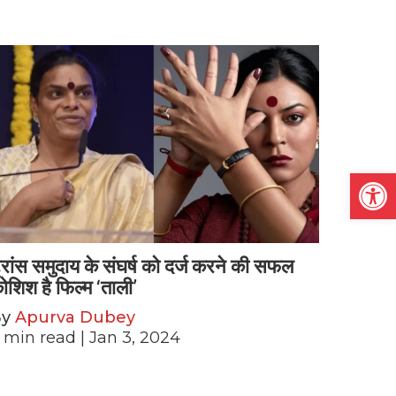
Open
्रांस समुदाय के संघर्ष को दर्ज करने की सफल
ोशिश है फिल्म ‘ताली’
By
Apurva Dubey
min read
| Jan 3, 2024