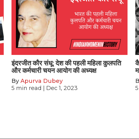
इंदरजीत कौर संधू: देश की पहली महिला कुलपति
क
और कर्मचारी चयन आयोग की अध्यक्ष
म
By
Apurva Dubey
5
min read
| Dec 1, 2023
5