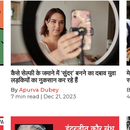
कैसे सेल्फी के जमाने में ‘सुंदर’ बनने का दबाव युवा
म
लड़कियों का नुकसान कर रहे हैं
स
By
Apurva Dubey
7
min read
| Dec 21, 2023
4