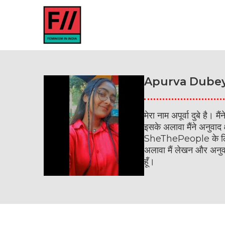
Apurva Dube
मेरा नाम अपूर्वा दुबे है।
इसके अलावा मैंने अनुवाद क
SheThePeople
के ल
अलावा मैं लेखन और अनुवाद
हूँ।