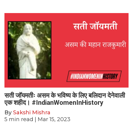
सती जॉयमतीः असम के भविष्य के लिए बलिदान देनेवाली
एक शहीद। #IndianWomenInHistory
By
Sakshi Mishra
5
min read
| Mar 15, 2023