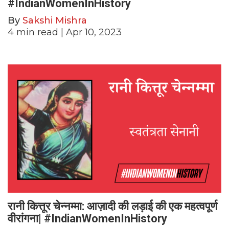
#IndianWomenInHistory
By
Sakshi Mishra
4
min read
| Apr 10, 2023
रानी कित्तूर चेन्नम्मा: आज़ादी की लड़ाई की एक महत्वपूर्ण
वीरांगना| #IndianWomenInHistory