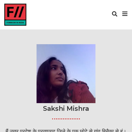
Sakshi Mishra
मैं उत्तर प्रदेश के प्रतापगढ़ जिले के एक छोटे से गांव बिनैका से हूं।