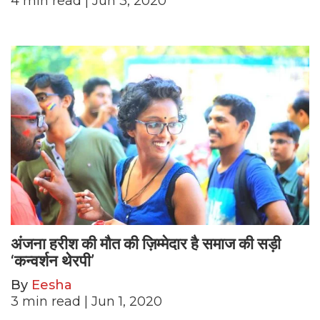
4
min read
| Jun 3, 2020
अंजना हरीश की मौत की ज़िम्मेदार है समाज की सड़ी
‘कन्वर्शन थेरपी’
By
Eesha
3
min read
| Jun 1, 2020