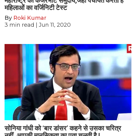
महाराष्ट्र का कंजरभाट समुदाय,जहां पंचायत करती है
महिलाओं का वर्जिनिटी टेस्ट
By
Roki Kumar
3
min read
| Jun 11, 2020
सोनिया गांधी को ‘बार डांसर’ कहने से उसका चरित्र
नहीं, आपकी मानसिकता का पता चलती है !