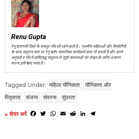
Renu Gupta
रेनू वाराणसी ज़िले के रूपापुर गाँव की रहने वाली है। ग्रामीण महिलाओं और किशोरियों
के साथ समुदाय स्तर पर रेनू बतौर सामाजिक कार्यकर्ता काम भी करती हैं और अपने
अनुभवों व गाँव में हाशिएबद्ध समुदाय से जुड़ी समस्याओं को लेखन के ज़रिए उजागर
करना इन्हें बेहद पसंद है।
Tagged Under:
महिला यौनिकता
यौनिकता और
पितृसत्ता
संजना
संवरना
सुंदरता
Facebook
Twitter
WhatsApp
Email
Reddit
LinkedIn
Telegram
» शेयर करें