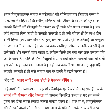
अपने पितृसत्तात्मक समाज ने महिलाओं की यौनिकता पर शिकंजा कसा है।
पितृसत्ता ने महिलाओं के शरीर, अस्तित्व और जीवन के मायने को पुरुषों की
उनकी ज़िंदगी की मौजूदगी के आधार पर ही सही और ग़लत बताया है। जब
कोई लड़की बिना शादी के सजती-संवरती है तो उसे महिलाओं के साथ होने
वाली हिंसा, (खासकर यौन उत्पीड़न, बलात्कार और एसिड अटैक) का प्रमुख
कारण मान लिया जाता है। पर जब कोई शादीशुदा औरत संजती-संवरती है तो
उसे सही और ज़रूरी कहा जाता है, लेकिन सिर्फ़ तब तक जब तक उसका पति
उसके साथ है। पति की ग़ैर-मौजूदगी में अगर वही महिला सजती-संवरती है तो
इसे पूरी तरह ग़लत माना जाता है। वही जब कोई विधवा या तलाक़शुदा महिला
सजती-संवरती है तो उसे समाज पाप के दायरे में रखने लगता है।
और पढ़ें :
आइए जानें : क्या होती है मेकअप शेमिंग ?
महिलाओं की अलग-अलग उम्र और वैवाहिक प्रस्थिति के अनुसार ही उसके
संजने की योग्यता और वैध्यता
को समाज निर्धारित करता है, पर इन सबमें
पुरुष का होना सबसे ज़्यादा ज़रूरी समझा जाता है। हाल ही में, चित्रसेनपुर
गाँव में रहने वाली सोनी (बदला हुआ नाम) के पति ने उसके साथ बुरी तरह