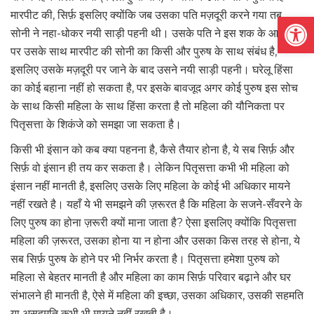
मारपीट की, सिर्फ़ इसलिए क्योंकि जब उसका पति मज़दूरी करने गया तब
Open
सोनी ने नहा-धोकर नयी साड़ी पहनी थी। उसके पति ने इस शक के आधार
पर उसके साथ मारपीट की सोनी का किसी और पुरुष के साथ संबंध है,
इसलिए उसके मज़दूरी पर जाने के बाद उसने नयी साड़ी पहनी। घरेलू हिंसा
का कोई बहाना नहीं हो सकता है, पर इसके बावजूद अगर कोई पुरुष इस सोच
के साथ किसी महिला के साथ हिंसा करता है तो महिला की यौनिकता पर
पितृसत्ता के शिकंजे को समझा जा सकता है।
किसी भी इंसान को कब क्या पहनना है, कैसे तैयार होना है, ये सब सिर्फ़ और
सिर्फ़ वो इंसान ही तय कर सकता है। लेकिन पितृसत्ता कभी भी महिला को
इंसान नहीं मानती है, इसलिए उसके लिए महिला के कोई भी अधिकार मायने
नहीं रखते है। यहाँ ये भी समझने की ज़रूरत है कि महिला के सजने-सँवरने के
लिए पुरुष का होना ज़रूरी क्यों माना जाता है? ऐसा इसलिए क्योंकि पितृसत्ता
महिला की ज़रूरत, उसका होना या न होना और उसका किस तरह से होना, ये
सब सिर्फ़ पुरुष के होने पर भी निर्भर करता है। पितृसत्ता हमेशा पुरुष को
महिला से बेहतर मानती है और महिला का काम सिर्फ़ परिवार बढ़ाने और घर
संभालने ही मानती है, ऐसे में महिला की इच्छा, उसका अधिकार, उसकी सहमति
या असहमति कभी भी मायने नहीं रखती है।