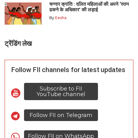
चन्नार क्रांति : दलित महिलाओं की अपने ‘स्तन
ढकने के अधिकार’ की लड़ाई
By
Eesha
ट्रेंडिंग लेख
Follow FII channels for latest updates
Subscribe to FII
YouTube channel
Follow FII on Telegram
Follow FII on WhatsApp