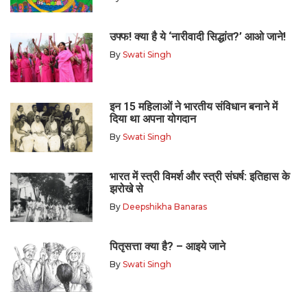
उफ्फ! क्या है ये ‘नारीवादी सिद्धांत?’ आओ जाने!
By
Swati Singh
इन 15 महिलाओं ने भारतीय संविधान बनाने में
दिया था अपना योगदान
By
Swati Singh
भारत में स्त्री विमर्श और स्त्री संघर्ष: इतिहास के
झरोखे से
By
Deepshikha Banaras
पितृसत्ता क्या है? – आइये जाने
By
Swati Singh