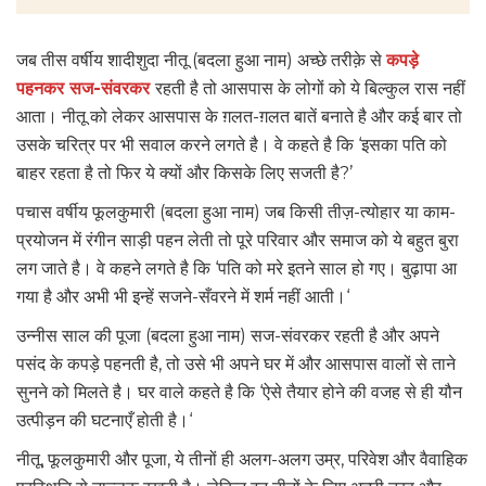
जब तीस वर्षीय शादीशुदा नीतू (बदला हुआ नाम) अच्छे तरीक़े से
कपड़े
पहनकर सज-संवरकर
रहती है तो आसपास के लोगों को ये बिल्कुल रास नहीं
आता। नीतू को लेकर आसपास के ग़लत-ग़लत बातें बनाते है और कई बार तो
उसके चरित्र पर भी सवाल करने लगते है। वे कहते है कि ‘इसका पति को
बाहर रहता है तो फिर ये क्यों और किसके लिए सजती है?’
पचास वर्षीय फूलकुमारी (बदला हुआ नाम) जब किसी तीज़-त्योहार या काम-
प्रयोजन में रंगीन साड़ी पहन लेती तो पूरे परिवार और समाज को ये बहुत बुरा
लग जाते है। वे कहने लगते है कि ‘पति को मरे इतने साल हो गए। बुढ़ापा आ
गया है और अभी भी इन्हें सजने-सँवरने में शर्म नहीं आती।‘
उन्नीस साल की पूजा (बदला हुआ नाम) सज-संवरकर रहती है और अपने
पसंद के कपड़े पहनती है, तो उसे भी अपने घर में और आसपास वालों से ताने
सुनने को मिलते है। घर वाले कहते है कि ‘ऐसे तैयार होने की वजह से ही यौन
उत्पीड़न की घटनाएँ होती है।‘
नीतू, फूलकुमारी और पूजा, ये तीनों ही अलग-अलग उम्र, परिवेश और वैवाहिक