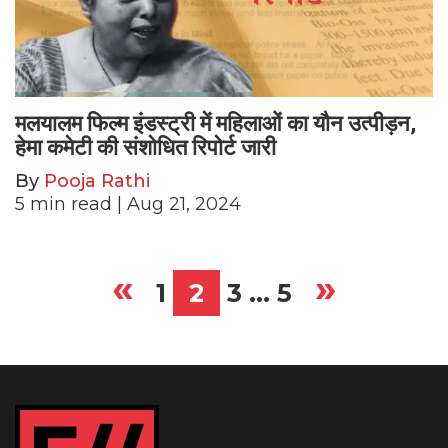
मलयालम फिल्म इंडस्ट्री में महिलाओं का यौन उत्पीड़न,
हेमा कमेटी की संशोधित रिपोर्ट जारी
By
Pooja Rathi
5
min read
| Aug 21, 2024
«
»
Posts
1
2
3
…
5
pagination