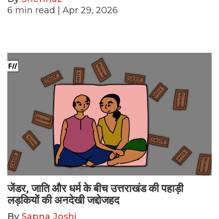
6
min read
| Apr 29, 2026
जेंडर, जाति और धर्म के बीच उत्तराखंड की पहाड़ी
लड़कियों की अनदेखी जद्दोजहद
By
Sapna Joshi