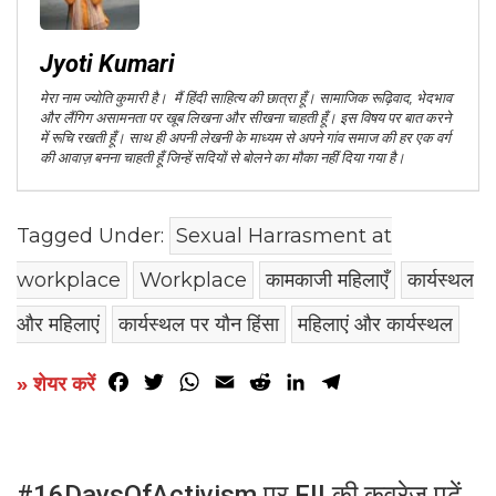
Jyoti Kumari
मेरा नाम ज्योति कुमारी है। मैं हिंदी साहित्य की छात्रा हूँ। सामाजिक रूढ़िवाद, भेदभाव
और लैंगिग असामनता पर खूब लिखना और सीखना चाहती हूँ। इस विषय पर बात करने
में रूचि रखती हूँ। साथ ही अपनी लेखनी के माध्यम से अपने गांव समाज की हर एक वर्ग
की आवाज़ बनना चाहती हूँ जिन्हें सदियों से बोलने का मौका नहीं दिया गया है।
Tagged Under:
Sexual Harrasment at
workplace
Workplace
कामकाजी महिलाएँ
कार्यस्थल
और महिलाएं
कार्यस्थल पर यौन हिंसा
महिलाएं और कार्यस्थल
Facebook
Twitter
WhatsApp
Email
Reddit
LinkedIn
Telegram
» शेयर करें
#16DaysOfActivism पर FII की कवरेज पढ़ें