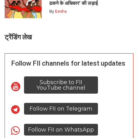
ढकने के अधिकार’ की लड़ाई
By
Eesha
ट्रेंडिंग लेख
Follow FII channels for latest updates
Subscribe to FII
YouTube channel
Follow FII on Telegram
Follow FII on WhatsApp