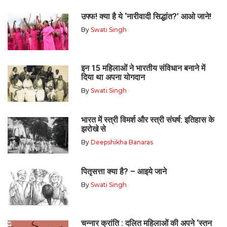
उफ्फ! क्या है ये ‘नारीवादी सिद्धांत?’ आओ जाने!
By
Swati Singh
इन 15 महिलाओं ने भारतीय संविधान बनाने में
दिया था अपना योगदान
By
Swati Singh
भारत में स्त्री विमर्श और स्त्री संघर्ष: इतिहास के
झरोखे से
By
Deepshikha Banaras
पितृसत्ता क्या है? – आइये जाने
By
Swati Singh
चन्नार क्रांति : दलित महिलाओं की अपने ‘स्तन