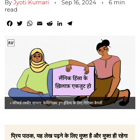
By
Jyoti Kumari
Sep 16, 2024
6
min
read
Facebook
Twitter
WhatsApp
Email
Reddit
LinkedIn
Telegram
» फीचर्ड तस्वीर साभार: फेमिनिज़म इन इंडिया के लिए रितिका बैनर्जी
प्रिय पाठक, यह लेख पढ़ने के लिए मुफ्त है और मुफ्त ही रहेगा