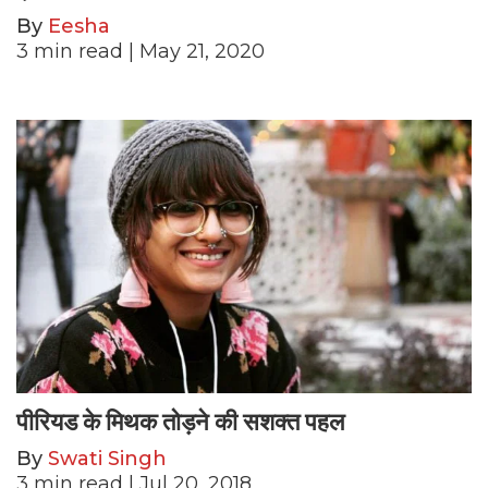
By
Eesha
3
min read
| May 21, 2020
पीरियड के मिथक तोड़ने की सशक्त पहल
By
Swati Singh
3
min read
| Jul 20, 2018