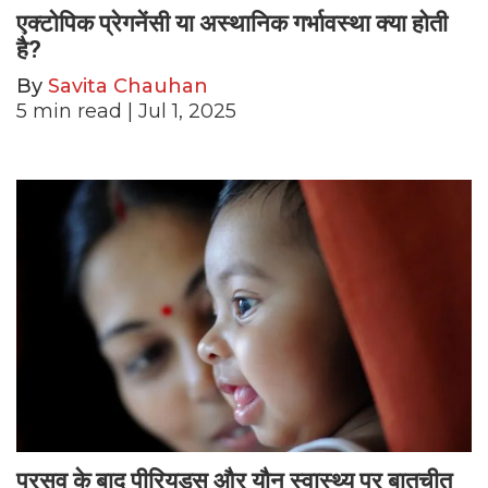
एक्टोपिक प्रेगनेंसी या अस्थानिक गर्भावस्था क्या होती
है?
By
Savita Chauhan
5
min read
| Jul 1, 2025
प्रसव के बाद पीरियड्स और यौन स्वास्थ्य पर बातचीत