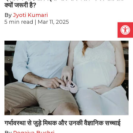
क्यों जरूरी है?
By
Jyoti Kumari
5
min read
| Mar 11, 2025
Open
गर्भावस्था से जुड़े मिथक और उनकी वैज्ञानिक सच्चाई