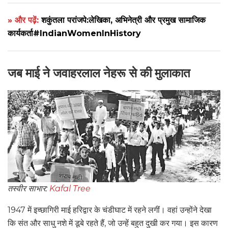
» और पढ़ें:
शकुंतला परांजपे:लेखिका, अभिनेत्री और प्रमुख सामाजिक
कार्यकर्ता#IndianWomenInHistory
जब माई ने जवाहरलाल नेहरू से की मुलाकात
तस्वीर साभार:
Kafal Tree
1947 में इच्छागिरी माई हरिद्वार के चंडीघाट में रहने लगीं। वहां उन्होंने देखा
कि संत और साधु नशे में डूबे रहते हैं, जो उन्हें बहुत दुखी कर गया। इस कारण