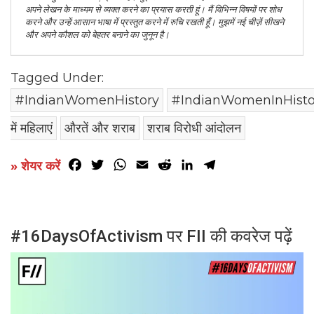
अपने लेखन के माध्यम से व्यक्त करने का प्रयास करती हूं। मैं विभिन्न विषयों पर शोध
करने और उन्हें आसान भाषा में प्रस्तुत करने में रुचि रखती हूँ। मुझमें नई चीज़ें सीखने
और अपने कौशल को बेहतर बनाने का जुनून है।
Tagged Under:
#IndianWomenHistory
#IndianWomenInHisto
में महिलाएं
औरतें और शराब
शराब विरोधी आंदोलन
Facebook
Twitter
WhatsApp
Email
Reddit
LinkedIn
Telegram
» शेयर करें
#16DaysOfActivism पर FII की कवरेज पढ़ें