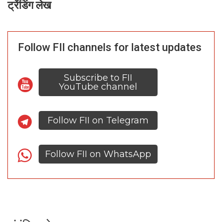
ट्रेंडिंग लेख
Follow FII channels for latest updates
Subscribe to FII
YouTube channel
Follow FII on Telegram
Follow FII on WhatsApp