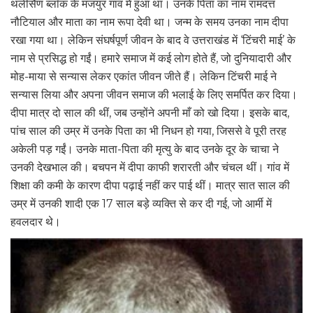
थलीसैंण ब्लॉक के मंजयुर गांव में हुआ था। उनके पिता का नाम रामदत्त
नौटियाल और माता का नाम रूपा देवी था। जन्म के समय उनका नाम दीपा
रखा गया था। लेकिन संघर्षपूर्ण जीवन के बाद वे उत्तराखंड में ‘टिंचरी माई’ के
नाम से प्रसिद्ध हो गईं। हमारे समाज में कई लोग होते हैं, जो दुनियादारी और
मोह-माया से सन्यास लेकर एकांत जीवन जीते हैं। लेकिन टिंचरी माई ने
सन्यास लिया और अपना जीवन समाज की भलाई के लिए समर्पित कर दिया।
दीपा मात्र दो साल की थीं, जब उन्होंने अपनी माँ को खो दिया। इसके बाद,
पांच साल की उम्र में उनके पिता का भी निधन हो गया, जिससे वे पूरी तरह
अकेली पड़ गईं। उनके माता-पिता की मृत्यु के बाद उनके दूर के चाचा ने
उनकी देखभाल की। बचपन में दीपा काफी शरारती और चंचल थीं। गांव में
शिक्षा की कमी के कारण दीपा पढ़ाई नहीं कर पाई थीं। मात्र सात साल की
उम्र में उनकी शादी एक 17 साल बड़े व्यक्ति से कर दी गई, जो आर्मी में
हवलदार थे।