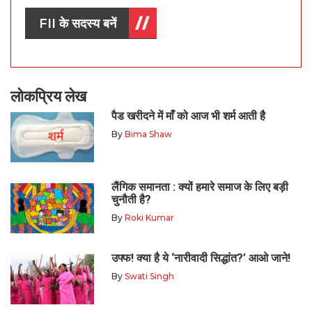
FII के सदस्य बनें
लोकप्रिय लेख
पैड खरीदने में माँ को आज भी शर्म आती है
By
Bima Shaw
लैंगिक समानता : क्यों हमारे समाज के लिए बड़ी
चुनौती है?
By
Roki Kumar
उफ्फ! क्या है ये ‘नारीवादी सिद्धांत?’ आओ जाने!
By
Swati Singh