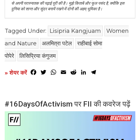
से अपनी परास्नातक की पढ़ाई पूरी की है। मुझे किताबें और फूल पसंद है, क्योंकि इस
दुनिया को शान्त और सुंदर बनायें रखने में दोनों की अहम् भूमिका है।
Tagged Under:
Lisipria Kangjuam
Women
and Nature
अलमित्रा पटेल
राहीबाई सोमा
पोपेरे
लिसिप्रिया कंगुजम
Facebook
Twitter
WhatsApp
Email
Reddit
LinkedIn
Telegram
» शेयर करें
#16DaysOfActivism पर FII की कवरेज पढ़ें