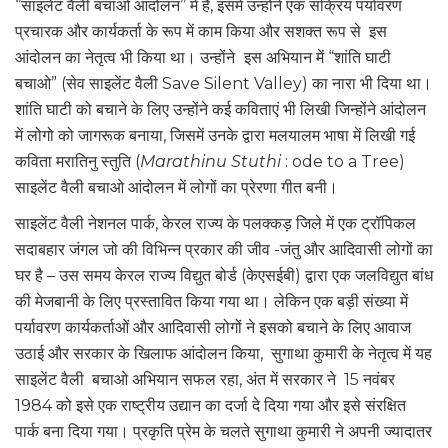
‘’साइलेंट वैली बचाओ आंदोलन’’
में है,‌ इसमें उन्होंने एक सक्रिय पर्यावरण
प्रचारक और कार्यकर्ता के रूप में काम किया और सशक्त रूप से इस
आंदोलन का नेतृत्व भी किया था। उन्होंने
इस अभियान में “शांति घाटी
बचाओ” (सेव साइलेंट वैली Save Silent Valley) का नारा भी दिया था।
शांति घाटी को बचाने के लिए उन्होंने कई कविताएं भी लिखी जिन्होंने आंदोलन
में लोगो को जागरूक बनाया, जिसमें उनके द्वारा मलयालम भाषा में लिखी गई
कविता मरातिनु स्तुति (
Marathinu Stuthi
: ode to a Tree)
साइलेंट वैली बचाओ आंदोलन में लोगों का प्रेरणा गीत बनी।
साइलेंट वैली नेशनल पार्क, केरल राज्य के पलक्कड़ जिले में एक ट्रॉपिकल
सदाबहार जंगल जो की विभिन्न प्रकार की जीव -जंतु और आदिवासी लोगों का
घर है – उस समय केरल राज्य विद्युत बोर्ड (केएसईबी) द्वारा एक जलविद्युत बांध
की मेजबानी के लिए प्रस्तावित किया गया था। लेकिन एक बड़ी संख्या में
पर्यावरण कार्यकर्ताओं और आदिवासी लोगों ने इसको बचाने के लिए आवाज
उठाई और सरकार के खिलाफ आंदोलन किया, सुगाथा कुमारी के नेतृत्व में यह
साइलेंट वैली बचाओ अभियान सफल रहा, अंत में सरकार ने 15 नवंबर
1984 को इसे एक राष्ट्रीय उद्यान का दर्जा दे दिया गया और इसे संरक्षित
पार्क बना दिया गया। प्रकृति प्रेम के चलते सुगाथा कुमारी ने अपनी ज्यादातर