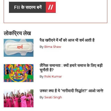
FII के सदस्य बनें
लोकप्रिय लेख
पैड खरीदने में माँ को आज भी शर्म आती है
By
Bima Shaw
लैंगिक समानता : क्यों हमारे समाज के लिए बड़ी
चुनौती है?
By
Roki Kumar
उफ्फ! क्या है ये ‘नारीवादी सिद्धांत?’ आओ जाने!
By
Swati Singh