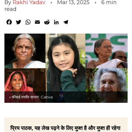
By
Rakhi Yadav
Mar 13, 2025
6
min
read
Facebook
Twitter
WhatsApp
Email
Reddit
LinkedIn
Telegram
» फीचर्ड तस्वीर साभार: Canva
प्रिय पाठक, यह लेख पढ़ने के लिए मुफ्त है और मुफ्त ही रहेगा