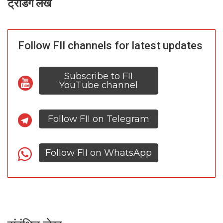
ट्रेंडिंग लेख
Follow FII channels for latest updates
Subscribe to FII
YouTube channel
Follow FII on Telegram
Follow FII on WhatsApp