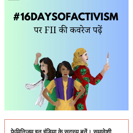
फेमिनिज़म इन इंडिया के सदस्य बनें। समावेशी