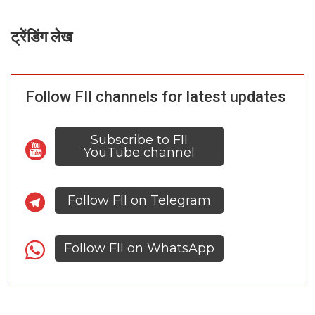
ट्रेंडिंग लेख
Follow FII channels for latest updates
Subscribe to FII
YouTube channel
Follow FII on Telegram
Follow FII on WhatsApp