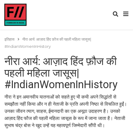
इतिहास
नीरा आर्य: आज़ाद हिंद फ़ौज की पहली महिला जासूस|
#IndianWomenInHistory
नीरा आर्य: आज़ाद हिंद फ़ौज की
पहली महिला जासूस|
#IndianWomenInHistory
नीरा ने इन अमानवीय यातनाओं को सहते हुए भी कभी अपने सिद्धांतों से
समझौता नहीं किया और न ही नेताजी के प्रति अपनी निष्ठा से विचलित हुईं।
उनका जीवन त्याग, साहस, ईमानदारी का एक अनूठा उदाहरण है। उनको
आज़ाद हिंद फौज की पहली महिला जासूस के रूप में जाना जाता है। नेताजी
सुभाष चंद्र बोस ने खुद उन्हें यह महत्वपूर्ण जिम्मेदारी सौंपी थी।