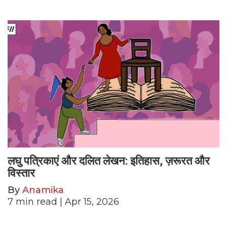
लघु पत्रिकाएं और दलित लेखन: इतिहास, ज़रूरत और
विस्तार
By
Anamika
7
min read
| Apr 15, 2026