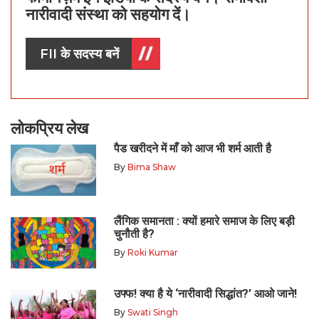
नारीवादी संस्था को सहयोग दें।
FII के सदस्य बनें
लोकप्रिय लेख
पैड खरीदने में माँ को आज भी शर्म आती है
By
Bima Shaw
लैंगिक समानता : क्यों हमारे समाज के लिए बड़ी
चुनौती है?
By
Roki Kumar
उफ्फ! क्या है ये ‘नारीवादी सिद्धांत?’ आओ जाने!
By
Swati Singh