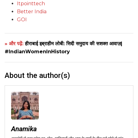
Itpointtech
Better India
GOI
» और पढ़ें:
हीराबाई इब्राहीम लोबी: सिद्दी समुदाय की सशक्त आवाज़|
#IndianWomenInHistory
About the author(s)
Anamika