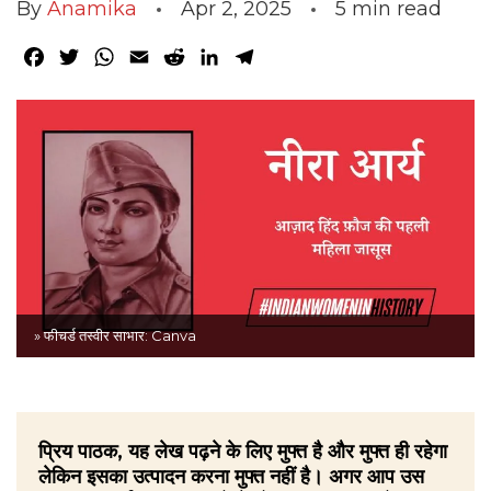
By
Anamika
Apr 2, 2025
5
min read
Facebook
Twitter
WhatsApp
Email
Reddit
LinkedIn
Telegram
» फीचर्ड तस्वीर साभार: Canva
प्रिय पाठक, यह लेख पढ़ने के लिए मुफ्त है और मुफ्त ही रहेगा
लेकिन इसका उत्पादन करना मुफ्त नहीं है। अगर आप उस