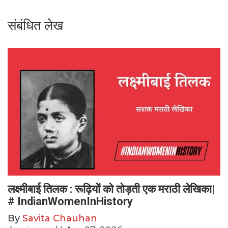
संबंधित लेख
लक्ष्मीबाई तिलक : रूढ़ियों को तोड़ती एक मराठी लेखिका|
# IndianWomenInHistory
By
Savita Chauhan