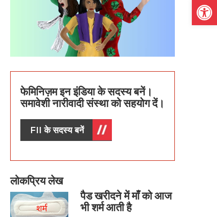
Open
फेमिनिज़म इन इंडिया के सदस्य बनें।
समावेशी नारीवादी संस्था को सहयोग दें।
FII के सदस्य बनें
लोकप्रिय लेख
पैड खरीदने में माँ को आज
भी शर्म आती है