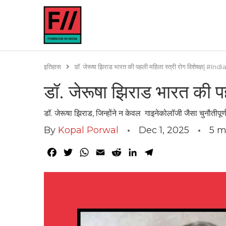
इतिहास
डॉ. जेरूषा झिराड भारत की पहली महिला स्त्री रोग विशेषज्ञ|
डॉ. जेरूषा झिराड भारत की 
डॉ. जेरूषा झिराड, जिन्होंने न केवल गाइनेकोलॉजी जैसा चुनौतीपूर्
By
Kopal Porwal
Dec 1, 2025
5
m
Facebook
Twitter
WhatsApp
Email
Reddit
LinkedIn
Telegram