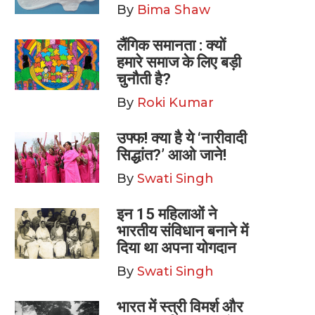
By
Bima Shaw
लैंगिक समानता : क्यों
हमारे समाज के लिए बड़ी
चुनौती है?
By
Roki Kumar
उफ्फ! क्या है ये ‘नारीवादी
सिद्धांत?’ आओ जाने!
By
Swati Singh
इन 15 महिलाओं ने
भारतीय संविधान बनाने में
दिया था अपना योगदान
By
Swati Singh
भारत में स्त्री विमर्श और