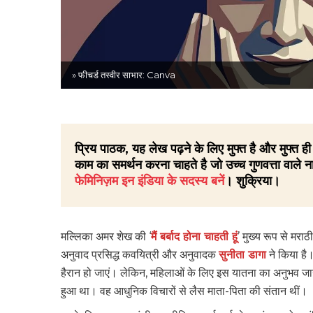
» फीचर्ड तस्वीर साभार: Canva
प्रिय पाठक, यह लेख पढ़ने के लिए मुफ्त है और मुफ्त
काम का समर्थन करना चाहते है जो उच्च गुणवत्ता वाले ना
फेमिनिज़म इन इंडिया के सदस्य बनें
। शुक्रिया।
मल्लिका अमर शेख की ‘
मैं बर्बाद होना चाहती हूं
’ मुख्य रूप से मर
अनुवाद प्रसिद्ध कवयित्री और अनुवादक
सुनीता डागा
ने किया है
हैरान हो जाएं। लेकिन, महिलाओं के लिए इस यातना का अनुभव जान
हुआ था। वह आधुनिक विचारों से लैस माता-पिता की संतान थीं।