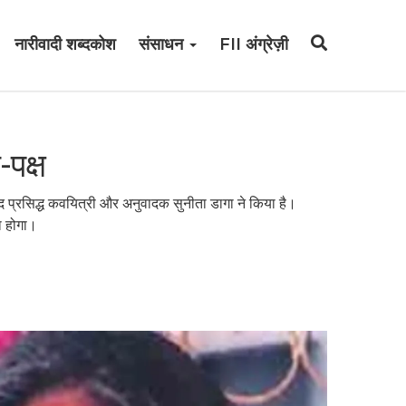
नारीवादी शब्दकोश
संसाधन
FII अंग्रेज़ी
ी-पक्ष
ाद प्रसिद्ध कवयित्री और अनुवादक सुनीता डागा ने किया है।
ा होगा।