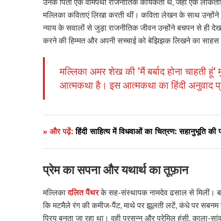
उनके पिता एक वामपंथी राजनीतिक कार्यकर्ता थे, जहां एक लोकतांत्
मल्लिका कविताएं लिखा करती थीं। कविता लेखन के साथ उन्हों
न्याय के सवालों से जुड़ा राजनीतिक जीवन उन्होंने बचपन से 
करने की हिम्मत और अपनी सच्चाई को बेझिझक लिखने का साहस 
मल्लिका अमर शेख की ‘मैं बर्बाद होना चाहती हूं
आत्मकथा है। इस आत्मकथा का हिंदी अनुवाद प्
» और पढ़ें:
हिंदी साहित्य में विधवाओं का चित्रण: सहानुभूति की
प्रेम का सपना और यथार्थ का तूफ़ान
मल्लिका
दलित पैंथर
के सह-संस्थापक नामदेव ढसाल से मिलीं। बाद क
कि मटमैले रंग की कमीज-पैंट, माथे पर झूलती लटें, कंधे पर सबनम
प्रिय बनता जा रहा था। वही प्रसन्न और प्रेमिल हंसी, काला-सांवला