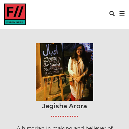
Jagisha Arora
A historian in making and believer of