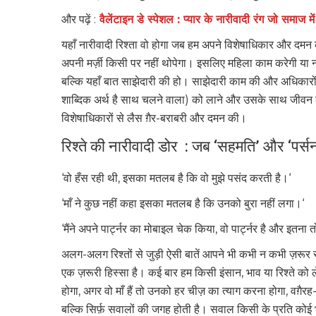
और पढ़ें :
वैलेंटाइन डे स्पेशल : प्यार के नारीवादी रंग जो समाज मे
यहाँ नारीवादी रिश्ता वो होगा जब हम अपने विशेषाधिकार और द
अपनी मर्ज़ी किसी पर नहीं थोपेगा। इसलिए महिला काम करेगी या न
बल्कि यहाँ बात साझेदारी की हो। साझेदारी काम की और अधिकारो
शाब्दिक अर्थ है साथ चलने वाला) को लाने और उसके साथ जीवन बी
विशेषाधिकारों से लैस ग़ैर-बराबरी और दमन की।
रिश्ते की नारीवादी डोर : जब ‘सहमति’ और ‘पर्स
‘वो हँस रही थी, इसका मतलब है कि वो मुझे पसंद करती है।‘
‘माँ ने कुछ नहीं कहा इसका मतलब है कि उनको बुरा नहीं लगा।‘
‘मैंने अपने पार्ट्नर का मोबाइल चेक किया, वो पार्ट्नर है और इतना त
अलग-अलग रिश्तों से जुड़ी ऐसी बातें आपने भी कभी न कभी ज़रूर सु
एक ज़रूरी हिस्सा है। कई बार हम किसी इंसान, भाव या रिश्ते को ल
होगा, अगर वो माँ हैं तो उनको हर चीज़ का त्याग करना होगा, वग़ैर
बल्कि सिर्फ़ सवालों की जगह होती है। सवाल किसी के प्रति कोई