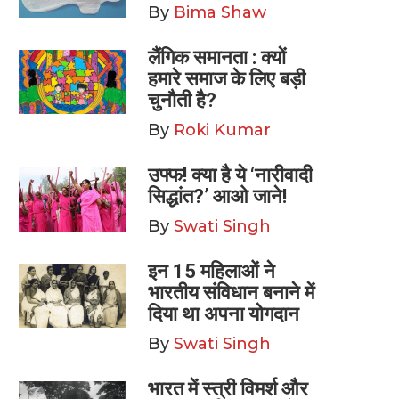
By
Bima Shaw
लैंगिक समानता : क्यों
हमारे समाज के लिए बड़ी
चुनौती है?
By
Roki Kumar
उफ्फ! क्या है ये ‘नारीवादी
सिद्धांत?’ आओ जाने!
By
Swati Singh
इन 15 महिलाओं ने
भारतीय संविधान बनाने में
दिया था अपना योगदान
By
Swati Singh
भारत में स्त्री विमर्श और