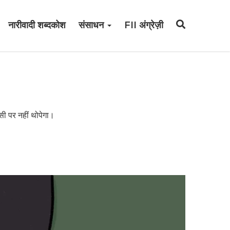
नारीवादी शब्दकोश
संसाधन
FII अंग्रेज़ी
ी पर नहीं थोपेगा।