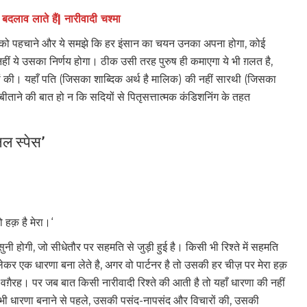
ं बदलाव लाते हैं| नारीवादी चश्मा
मन को पहचाने और ये समझे कि हर इंसान का चयन उनका अपना होगा, कोई
हीं ये उसका निर्णय होगा। ठीक उसी तरह पुरुष ही कमाएगा ये भी ग़लत है,
ं की। यहाँ पति (जिसका शाब्दिक अर्थ है मालिक) की नहीं सारथी (जिसका
ताने की बात हो न कि सदियों से पितृसत्तात्मक कंडिशनिंग के तहत
नल स्पेस’
ो हक़ है मेरा।‘
नी होगी, जो सीधेतौर पर सहमति से जुड़ी हुई है। किसी भी रिश्ते में सहमति
ेकर एक धारणा बना लेते है, अगर वो पार्टनर है तो उसकी हर चीज़ पर मेरा हक़
ह-वग़ैरह। पर जब बात किसी नारीवादी रिश्ते की आती है तो यहाँ धारणा की नहीं
 भी धारणा बनाने से पहले, उसकी पसंद-नापसंद और विचारों की, उसकी