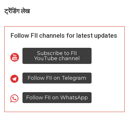
ट्रेंडिंग लेख
Follow FII channels for latest updates
Subscribe to FII
YouTube channel
Follow FII on Telegram
Follow FII on WhatsApp