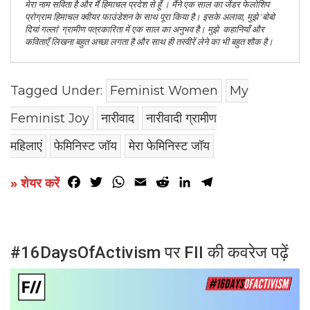
मेरा नाम सविता है और मैं हिमाचल प्रदेश से हूँ । मैंने एक साल का जेंडर फेलोशिप
प्रोग्राम हिमाचल क्वीयर फाउंडेशन के साथ पूरा किया है। इसके अलावा, मुझे 'बोबो
दियां गल्लां' ग्रामीण पत्रकारिता में एक साल का अनुभव है। मुझे कहानियाँ और
कविताएँ लिखना बहुत अच्छा लगता है और साथ ही तस्वीरें लेने का भी बहुत शौक है।
Tagged Under:
Feminist Women
My
Feminist Joy
नारीवाद
नारीवादी ग्रामीण
महिलाएं
फेमिनिस्ट जॉय
मेरा फेमिनिस्ट जॉय
Facebook
Twitter
WhatsApp
Email
Reddit
LinkedIn
Telegram
» शेयर करें
#16DaysOfActivism पर FII की कवरेज पढ़ें