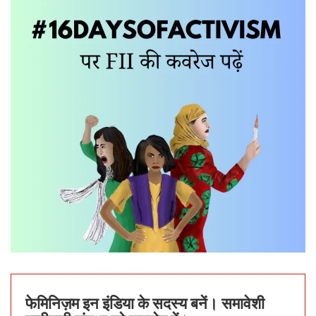
फेमिनिज़म इन इंडिया के सदस्य बनें। समावेशी