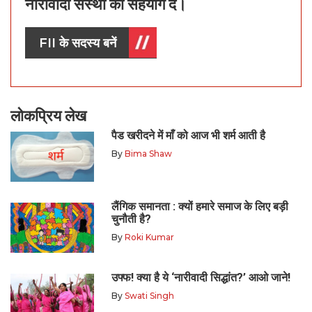
नारीवादी संस्था को सहयोग दें।
FII के सदस्य बनें
लोकप्रिय लेख
पैड खरीदने में माँ को आज भी शर्म आती है
By
Bima Shaw
लैंगिक समानता : क्यों हमारे समाज के लिए बड़ी
चुनौती है?
By
Roki Kumar
उफ्फ! क्या है ये ‘नारीवादी सिद्धांत?’ आओ जाने!
By
Swati Singh