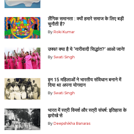
लैंगिक समानता : क्यों हमारे समाज के लिए बड़ी
चुनौती है?
By
Roki Kumar
उफ्फ! क्या है ये ‘नारीवादी सिद्धांत?’ आओ जाने!
By
Swati Singh
इन 15 महिलाओं ने भारतीय संविधान बनाने में
दिया था अपना योगदान
By
Swati Singh
भारत में स्त्री विमर्श और स्त्री संघर्ष: इतिहास के
झरोखे से
By
Deepshikha Banaras