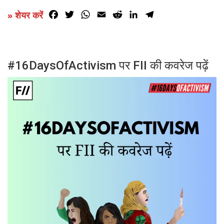
Facebook
Twitter
WhatsApp
Email
Reddit
LinkedIn
Telegram
» शेयर करें
#16DaysOfActivism पर FII की कवरेज पढ़ें