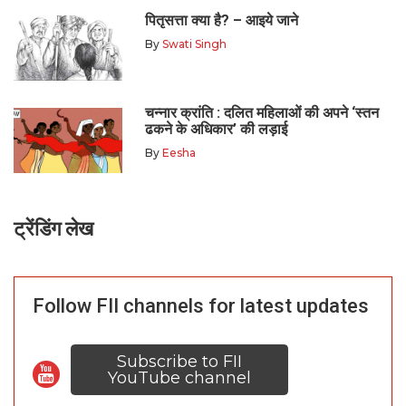
पितृसत्ता क्या है? – आइये जाने
By
Swati Singh
चन्नार क्रांति : दलित महिलाओं की अपने ‘स्तन
ढकने के अधिकार’ की लड़ाई
By
Eesha
ट्रेंडिंग लेख
Follow FII channels for latest updates
Subscribe to FII
YouTube channel