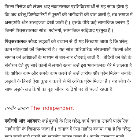
फिल्म मिसेज को लेकर आए नकारात्मक प्रतिक्रियाओं से यह साफ होता है
कि जब घरेलू जिम्मेदारियों में पुरुषों की भागीदारी की बात आती है, तब समाज में
असहमति और असहजता देखी जाती है। इसके पीछे कई सामाजिक कारण हैं
जिनमें पितृसत्तात्मक सोच, मर्दानगी, सामाजिक रूढ़िवाद प्रमुख है।
पितृसत्तात्मक सोच:
लड़कों को बचपन से ही यह सिखाया जाता है कि घरेलू
काम महिलाओं की जिम्मेदारी है। यह सोच पारिवारिक संरचनाओं, फिल्मों और
समाज की अपेक्षाओं के माध्यम से बार-बार दोहराई जाती है। बेटियों को बेटे के
संबोधन देते हुए सारे कामों में लगाते रहना उन्हें इस भावनात्मक घेरे में डालता है
कि अधिक काम और सबके काम करने से उन्हें तारीफ़ और प्रेम मिलेगा जबकि
लड़कों के हिस्से ऐसा कुछ न करने से भी अधिक प्रेम मिलता है। यह सोच के
साथ लड़के लड़कियों का पूरा जीवन रूढ़ियों पर ही चलते रहता है।
तस्वीर साभारः
The Independent
मर्दानगी और अहंकार:
कई पुरुषों के लिए घरेलू कार्य करना उनकी पारंपरिक
“मर्दानगी” के खिलाफ जाता है। समाज में ऐसा माहौल बनाया गया है कि घरेलू
काम करने वाले पुरुषों को कमजोर समझा जाता है। इसके उदाहरण हमारे