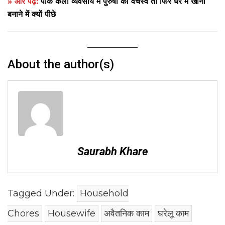
» और पढ़ें:
पाक कला व्यवसाय में पुरुषों का वर्चस्व तो फिर घर में खाना
बनाने में क्यों पीछे
About the author(s)
Saurabh Khare
Tagged Under:
Household
Chores
Housewife
अवैतनिक काम
घरेलू काम