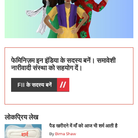
फेमिनिज़म इन इंडिया के सदस्य बनें। समावेशी
नारीवादी संस्था को सहयोग दें।
FII के सदस्य बनें
लोकप्रिय लेख
पैड खरीदने में माँ को आज भी शर्म आती है
By
Bima Shaw