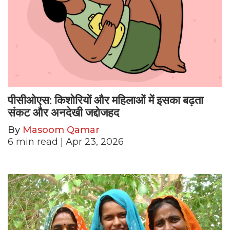
पीसीओएस: किशोरियों और महिलाओं में इसका बढ़ता
संकट और अनदेखी जद्दोजहद
By
Masoom Qamar
6
min read
| Apr 23, 2026