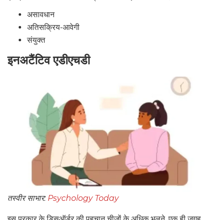
असावधान
अतिसक्रिय-आवेगी
संयुक्त
इनअटैंटिव एडीएचडी
तस्वीर साभार:
Psychology Today
इस प्रकार के डिसऑर्डर की पहचान चीजों के अधिक भूलने, एक ही जगह