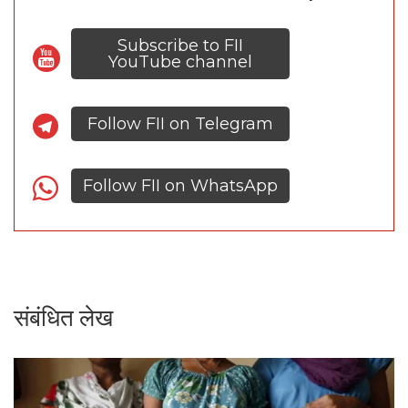
Subscribe to FII
YouTube channel
Follow FII on Telegram
Follow FII on WhatsApp
संबंधित लेख