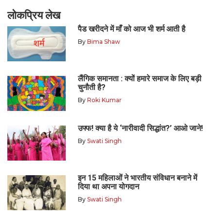
लोकप्रिय लेख
पैड खरीदने में माँ को आज भी शर्म आती है
By
Bima Shaw
लैंगिक समानता : क्यों हमारे समाज के लिए बड़ी
चुनौती है?
By
Roki Kumar
उफ्फ! क्या है ये ‘नारीवादी सिद्धांत?’ आओ जाने!
By
Swati Singh
इन 15 महिलाओं ने भारतीय संविधान बनाने में
दिया था अपना योगदान
By
Swati Singh