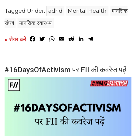
Tagged Under:
adhd
Mental Health
मानसिक
संघर्ष
मानसिक स्वास्थ्य
Facebook
Twitter
WhatsApp
Email
Reddit
LinkedIn
Telegram
» शेयर करें
#16DaysOfActivism पर FII की कवरेज पढ़ें