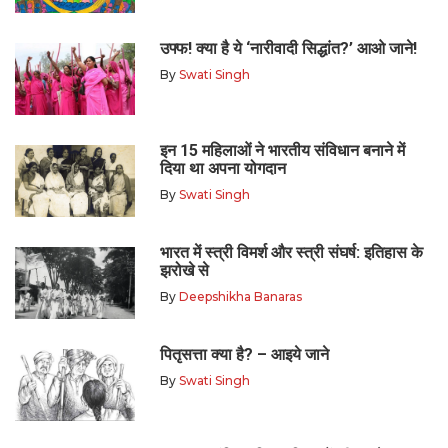
उफ्फ! क्या है ये ‘नारीवादी सिद्धांत?’ आओ जाने!
By
Swati Singh
इन 15 महिलाओं ने भारतीय संविधान बनाने में
दिया था अपना योगदान
By
Swati Singh
भारत में स्त्री विमर्श और स्त्री संघर्ष: इतिहास के
झरोखे से
By
Deepshikha Banaras
पितृसत्ता क्या है? – आइये जाने
By
Swati Singh