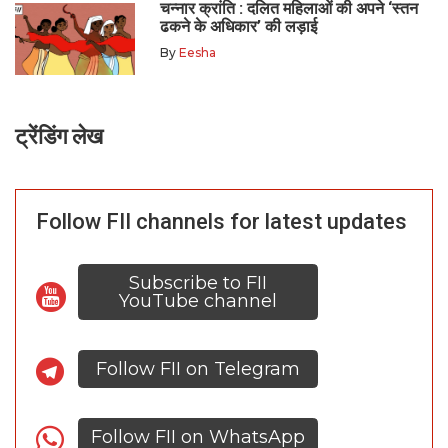
चन्नार क्रांति : दलित महिलाओं की अपने ‘स्तन
ढकने के अधिकार’ की लड़ाई
By
Eesha
ट्रेंडिंग लेख
Follow FII channels for latest updates
Subscribe to FII
YouTube channel
Follow FII on Telegram
Follow FII on WhatsApp