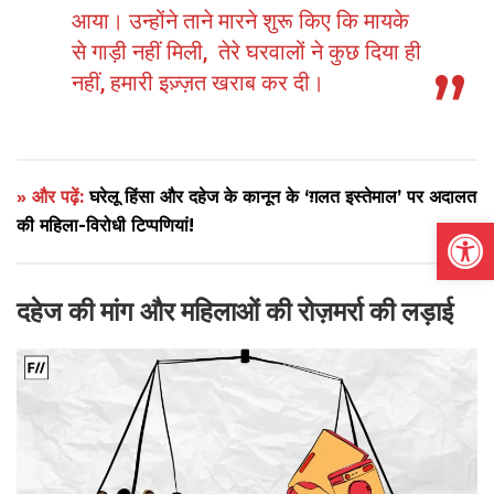
आया। उन्होंने ताने मारने शुरू किए कि मायके
से गाड़ी नहीं मिली, तेरे घरवालों ने कुछ दिया ही
नहीं, हमारी इज़्ज़त खराब कर दी।
» और पढ़ें:
घरेलू हिंसा और दहेज के कानून के ‘ग़लत इस्तेमाल’ पर अदालत
Open
की महिला-विरोधी टिप्पणियां!
दहेज की मांग और महिलाओं की रोज़मर्रा की लड़ाई