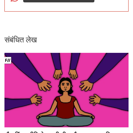
संबंधित लेख