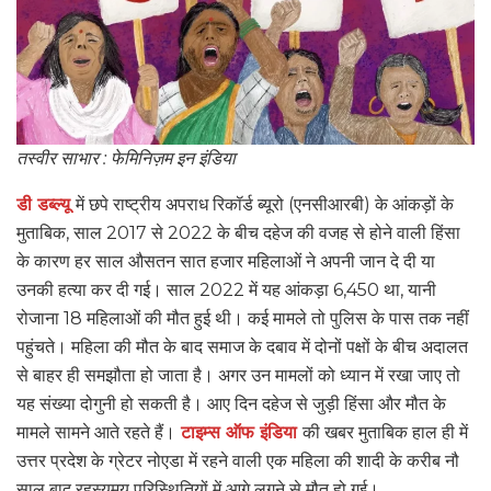
तस्वीर साभार : फेमिनिज़म इन इंडिया
डी डब्ल्यू
में छपे राष्ट्रीय अपराध रिकॉर्ड ब्यूरो (एनसीआरबी) के आंकड़ों के
मुताबिक, साल 2017 से 2022 के बीच दहेज की वजह से होने वाली हिंसा
के कारण हर साल औसतन सात हजार महिलाओं ने अपनी जान दे दी या
उनकी हत्या कर दी गई। साल 2022 में यह आंकड़ा 6,450 था, यानी
रोजाना 18 महिलाओं की मौत हुई थी। कई मामले तो पुलिस के पास तक नहीं
पहुंचते। महिला की मौत के बाद समाज के दबाव में दोनों पक्षों के बीच अदालत
से बाहर ही समझौता हो जाता है। अगर उन मामलों को ध्यान में रखा जाए तो
यह संख्या दोगुनी हो सकती है। आए दिन दहेज से जुड़ी हिंसा और मौत के
मामले सामने आते रहते हैं।
टाइम्स ऑफ इंडिया
की खबर मुताबिक हाल ही में
उत्तर प्रदेश के ग्रेटर नोएडा में रहने वाली एक महिला की शादी के करीब नौ
साल बाद रहस्यमय परिस्थितियों में आगे लगने से मौत हो गई।