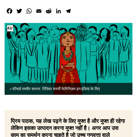
Facebook
Twitter
WhatsApp
Email
Reddit
LinkedIn
Telegram
» फीचर्ड तस्वीर साभार: रितिका बनर्जी फेमिनिज़म इन इंडिया के लिए
प्रिय पाठक, यह लेख पढ़ने के लिए मुफ्त है और मुफ्त ही रहेगा
लेकिन इसका उत्पादन करना मुफ्त नहीं है। अगर आप उस
काम का समर्थन करना चाहते है जो उच्च गुणवत्ता वाले