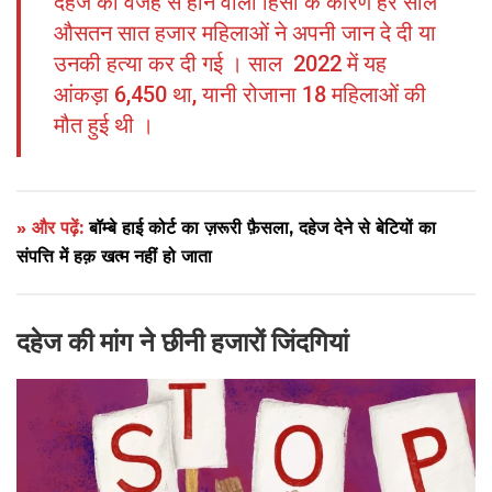
दहेज की वजह से होने वाली हिंसा के कारण हर साल
औसतन सात हजार महिलाओं ने अपनी जान दे दी या
उनकी हत्या कर दी गई । साल 2022 में यह
आंकड़ा 6,450 था, यानी रोजाना 18 महिलाओं की
मौत हुई थी ।
» और पढ़ें:
बॉम्बे हाई कोर्ट का ज़रूरी फ़ैसला, दहेज देने से बेटियों का
संपत्ति में हक़ खत्म नहीं हो जाता
दहेज की मांग ने छीनी हजारों जिंदगियां