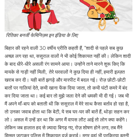
रितिका बनर्जी फेमिनिज़म इन इंडिया के लिए
बिहार की रहने वाली 30 वर्षीय प्रीति कहती हैं, “शादी से पहले सब कुछ
अच्छा लग रहा था, ससुराल वालों ने भी कोई शिकायत नहीं की। लेकिन शादी
के बाद धीरे-धीरे असली रंग सामने आया। उन्होंने ताने मारने शुरू किए कि
मायके से गाड़ी नहीं मिली, तेरे घरवालों ने कुछ दिया ही नहीं, हमारी इज़्ज़त
खराब कर दी। यही बातें झगड़े और मारपीट में बदल गई। रोज़ छोटी-छोटी
बातों पर गालियां देते, कभी खाना फेंक दिया जाता, तो कभी घंटों कमरे में बंद
कर दिया जाता था। कई बार तो मुझे जला देने की धमकी भी दी गई। जब भी
मैं अपने माँ-बाप को बताती थी कि ससुराल में मेरे साथ कैसा बर्ताव हो रहा है,
तो उनका जवाब होता था कि बेटी, ये सब घर-घर की बातें हैं, थोड़ा सहन कर
लो। असल में उन्हें डर था कि अगर मैं वापस लौट आई तो लोग क्या कहेंगे।
लेकिन जब हालात हद से ज़्यादा बिगड़ गए, रोज़ शोषण होने लगा, तब मैंने
हिम्मत जुटाकर पुलिस में शिकायत दर्ज कराई। मगर वहां भी प्रक्रिया इतनी